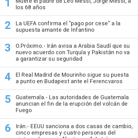
Muere el padre de Leo Messi, Jorge Messi, a
los 68 años
La UEFA confirma el "pago por cese" a la
supuesta amante de Infantino
O.Próximo.- Irán avisa a Arabia Saudí que su
nuevo acuerdo con Turquía y Pakistán no va
a garantizar su seguridad
El Real Madrid de Mourinho sigue su puesta
a punto en Budapest ante el Ferencvaros
Guatemala.- Las autoridades de Guatemala
anuncian el fin de la erupción del volcán de
Fuego
Irán.- EEUU sanciona a dos casas de cambio,
cinco empresas y cuatro personas del