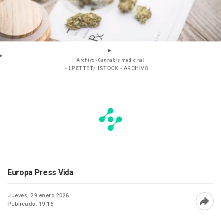
Archivo - Cannabis medicinal
- LPETTET/ ISTOCK - ARCHIVO
Europa Press Vida
Jueves, 29 enero 2026
Publicado: 19:16
Abri