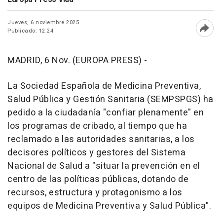
Jueves, 6 noviembre 2025
Publicado: 12:24
Abri
MADRID, 6 Nov. (EUROPA PRESS) -
La Sociedad Española de Medicina Preventiva,
Salud Pública y Gestión Sanitaria (SEMPSPGS) ha
pedido a la ciudadanía "confiar plenamente" en
los programas de cribado, al tiempo que ha
reclamado a las autoridades sanitarias, a los
decisores políticos y gestores del Sistema
Nacional de Salud a "situar la prevención en el
centro de las políticas públicas, dotando de
recursos, estructura y protagonismo a los
equipos de Medicina Preventiva y Salud Pública".