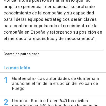
Por último, ha puesto de manifiesto que "su
amplia experiencia internacional, su profundo
conocimiento de la compañía y su capacidad
para liderar equipos estratégicos serán claves
para continuar impulsando el crecimiento de la
compañía en España y reforzando su posición en
el mercado farmacéutico y dermocosmético".
Contenido patrocinado
Lo más leído
Guatemala.- Las autoridades de Guatemala
anuncian el fin de la erupción del volcán de
Fuego
Ucrania.- Rusia cifra en 640 los civiles
muertos y en 540 los heridos en la invasión