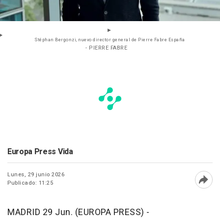
Stéphan Bergonzi, nuevo director general de Pierre Fabre España
- PIERRE FABRE
Europa Press Vida
Lunes, 29 junio 2026
Publicado: 11:25
Abri
MADRID 29 Jun. (EUROPA PRESS) -