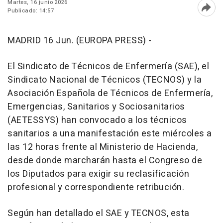
Martes, 16 junio 2026
Publicado: 14:57
Abri
MADRID 16 Jun. (EUROPA PRESS) -
El Sindicato de Técnicos de Enfermería (SAE), el
Sindicato Nacional de Técnicos (TECNOS) y la
Asociación Española de Técnicos de Enfermería,
Emergencias, Sanitarios y Sociosanitarios
(AETESSYS) han convocado a los técnicos
sanitarios a una manifestación este miércoles a
las 12 horas frente al Ministerio de Hacienda,
desde donde marcharán hasta el Congreso de
los Diputados para exigir su reclasificación
profesional y correspondiente retribución.
Según han detallado el SAE y TECNOS, esta