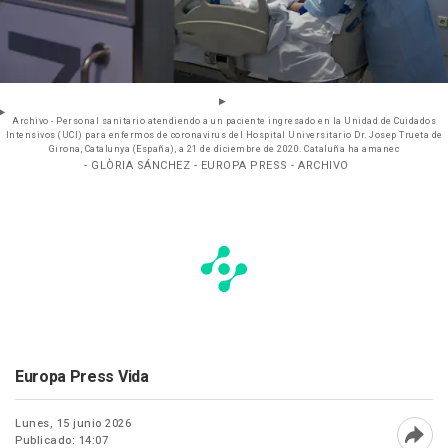
Archivo - Personal sanitario atendiendo a un paciente ingresado en la Unidad de Cuidados
Intensivos (UCI) para enfermos de coronavirus del Hospital Universitario Dr. Josep Trueta de
Girona, Catalunya (España), a 21 de diciembre de 2020. Cataluña ha amanec
- GLÒRIA SÁNCHEZ - EUROPA PRESS - ARCHIVO
Europa Press Vida
Lunes, 15 junio 2026
Publicado: 14:07
Abri