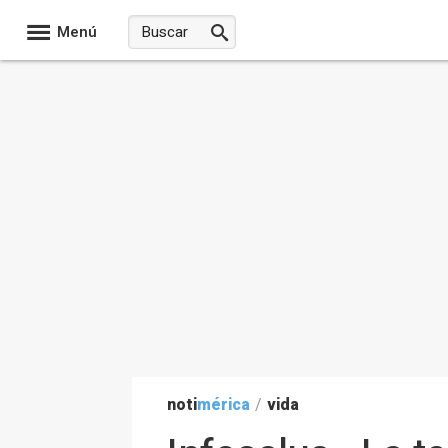
Menú
noti
mérica
/
vida