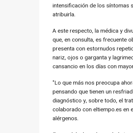
intensificación de los síntomas 
atribuirla.
A este respecto, la médica y div
que, en consulta, es frecuente ob
presenta con estornudos repetido
nariz, ojos o garganta y lagrime
cansancio en los días con mayor
"Lo que más nos preocupa ahor
pensando que tienen un resfriad
diagnóstico y, sobre todo, el tr
colaborado con eltiempo.es en 
alérgenos.