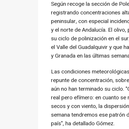
Según recoge la sección de Pole
registrando concentraciones alt
peninsular, con especial inciden
y el norte de Andalucía. El oliv
su ciclo de polinización en el s
el Valle del Guadalquivir y que
y Granada en las últimas seman
Las condiciones meteorológicas
repunte de concentración, sobr
aún no han terminado su ciclo. "C
real pero efímero: en cuanto se r
secos y con viento, la dispersión
semana tendremos ese patrón d
país", ha detallado Gómez.