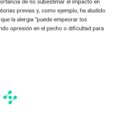
portancia de no subestimar el impacto en
torias previas y, como ejemplo, ha aludido
 que la alergia "puede empeorar los
ndo opresión en el pecho o dificultad para