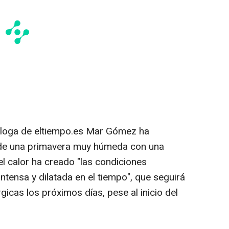
óloga de eltiempo.es Mar Gómez ha
 de una primavera muy húmeda con una
el calor ha creado "las condiciones
intensa y dilatada en el tiempo", que seguirá
icas los próximos días, pese al inicio del