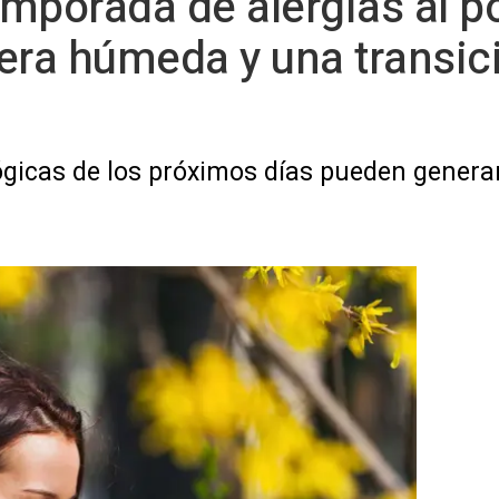
temporada de alergias al 
era húmeda y una transic
gicas de los próximos días pueden generar