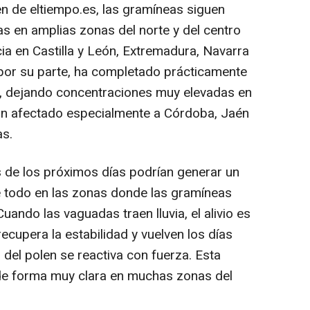
n de eltiempo.es, las gramíneas siguen
as en amplias zonas del norte y del centro
cia en Castilla y León, Extremadura, Navarra
o, por su parte, ha completado prácticamente
ur, dejando concentraciones muy elevadas en
 han afectado especialmente a Córdoba, Jaén
as.
 de los próximos días podrían generar un
e todo en las zonas donde las gramíneas
uando las vaguadas traen lluvia, el alivio es
ecupera la estabilidad y vuelven los días
 del polen se reactiva con fuerza. Esta
e forma muy clara en muchas zonas del