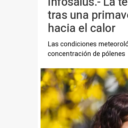
Infosalus.- La 
tras una primav
hacia el calor
Las condiciones meteoroló
concentración de pólenes