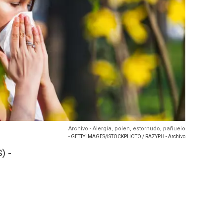
Archivo - Alergia, polen, estornudo, pañuelo
- GETTY IMAGES/ISTOCKPHOTO / RAZYPH - Archivo
) -