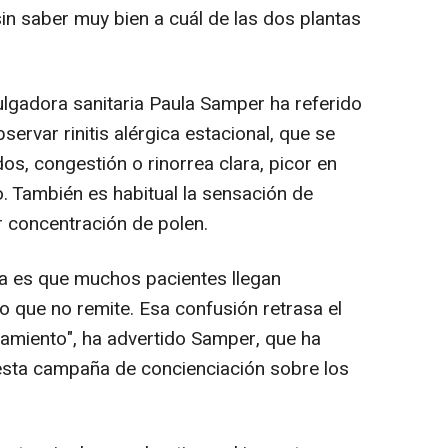
sin saber muy bien a cuál de las dos plantas
ulgadora sanitaria Paula Samper ha referido
servar rinitis alérgica estacional, que se
s, congestión o rinorrea clara, picor en
o. También es habitual la sensación de
 concentración de polen.
a es que muchos pacientes llegan
o que no remite. Esa confusión retrasa el
atamiento", ha advertido Samper, que ha
esta campaña de concienciación sobre los