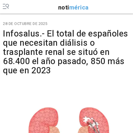
noti
mérica
28 DE OCTUBRE DE 2025
Infosalus.- El total de españoles
que necesitan diálisis o
trasplante renal se situó en
68.400 el año pasado, 850 más
que en 2023