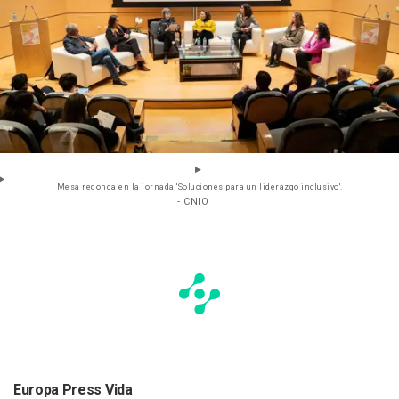
Mesa redonda en la jornada 'Soluciones para un liderazgo inclusivo'.
- CNIO
Europa Press Vida