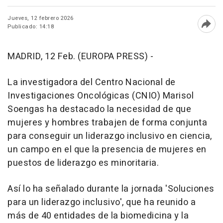
Jueves, 12 febrero 2026
Publicado: 14:18
Abri
MADRID, 12 Feb. (EUROPA PRESS) -
La investigadora del Centro Nacional de
Investigaciones Oncológicas (CNIO) Marisol
Soengas ha destacado la necesidad de que
mujeres y hombres trabajen de forma conjunta
para conseguir un liderazgo inclusivo en ciencia,
un campo en el que la presencia de mujeres en
puestos de liderazgo es minoritaria.
Así lo ha señalado durante la jornada 'Soluciones
para un liderazgo inclusivo', que ha reunido a
más de 40 entidades de la biomedicina y la