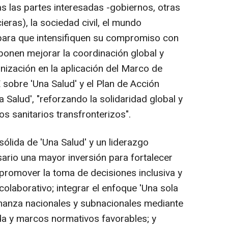
s las partes interesadas -gobiernos, otras
cieras), la sociedad civil, el mundo
 para que intensifiquen su compromiso con
ponen mejorar la coordinación global y
onización en la aplicación del Marco de
E sobre 'Una Salud' y el Plan de Acción
 Salud', "reforzando la solidaridad global y
os sanitarios transfronterizos".
ólida de 'Una Salud' y un liderazgo
sario una mayor inversión para fortalecer
 promover la toma de decisiones inclusiva y
olaborativo; integrar el enfoque 'Una sola
rnanza nacionales y subnacionales mediante
ida y marcos normativos favorables; y