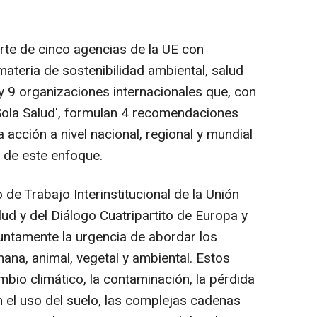
arte de cinco agencias de la UE con
materia de sostenibilidad ambiental, salud
 y 9 organizaciones internacionales que, con
Sola Salud', formulan 4 recomendaciones
 acción a nivel nacional, regional y mundial
 de este enfoque.
e Trabajo Interinstitucional de la Unión
ud y del Diálogo Cuatripartito de Europa y
untamente la urgencia de abordar los
ana, animal, vegetal y ambiental. Estos
mbio climático, la contaminación, la pérdida
n el uso del suelo, las complejas cadenas