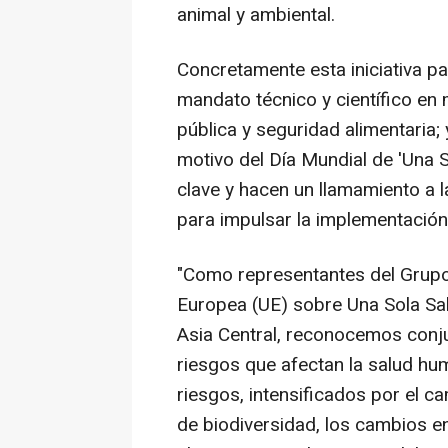
animal y ambiental.
Concretamente esta iniciativa p
mandato técnico y científico en 
pública y seguridad alimentaria;
motivo del Día Mundial de 'Una 
clave y hacen un llamamiento a la
para impulsar la implementación
"Como representantes del Grupo d
Europea (UE) sobre Una Sola Sal
Asia Central, reconocemos conj
riesgos que afectan la salud hum
riesgos, intensificados por el ca
de biodiversidad, los cambios e