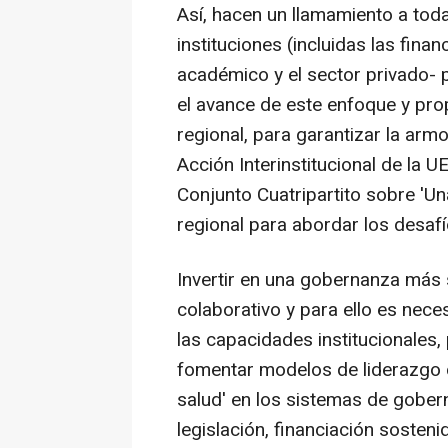
Así, hacen un llamamiento a toda
instituciones (incluidas las finan
académico y el sector privado-
el avance de este enfoque y pro
regional, para garantizar la arm
Acción Interinstitucional de la U
Conjunto Cuatripartito sobre 'Una
regional para abordar los desafí
Invertir en una gobernanza más s
colaborativo y para ello es nece
las capacidades institucionales,
fomentar modelos de liderazgo c
salud' en los sistemas de gobe
legislación, financiación sosten