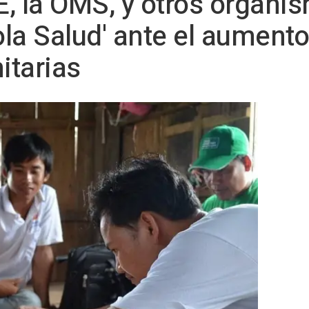
E, la OMS, y otros organi
la Salud' ante el aumento 
itarias