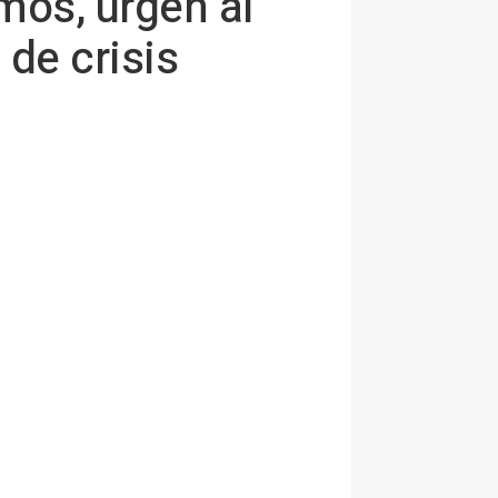
smos, urgen al
de crisis