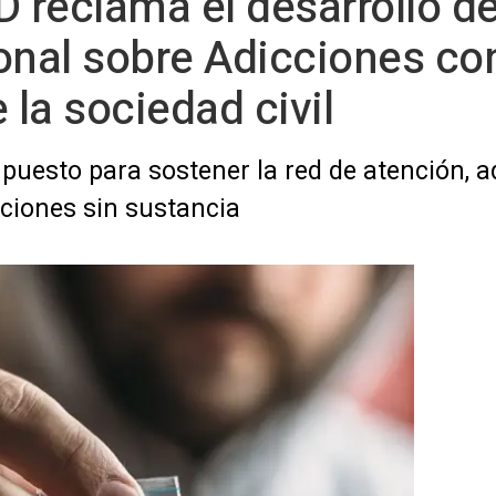
D reclama el desarrollo d
onal sobre Adicciones con
 la sociedad civil
uesto para sostener la red de atención, a
cciones sin sustancia