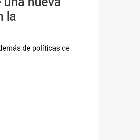
e una nueva
 la
demás de políticas de