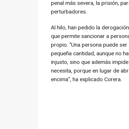
penal más severa, la prisión, pa
perturbadores.
Al hilo, han pedido la derogació
que permite sancionar a person
propio. "Una persona puede ser
pequeña cantidad, aunque no hay
injusto, sino que además impide
necesita, porque en lugar de abr
encima", ha explicado Corera.