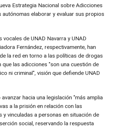
ueva Estrategia Nacional sobre Adicciones
s autónomas elaborar y evaluar sus propios
las vocales de UNAD Navarra y UNAD
liadora Fernández, respectivamente, han
de la red en torno a las políticas de drogas
n que las adicciones "son una cuestión de
ico ni criminal", visión que defiende UNAD
avanzar hacia una legislación "más amplia
ivas a la prisión en relación con las
s y vinculadas a personas en situación de
serción social, reservando la respuesta