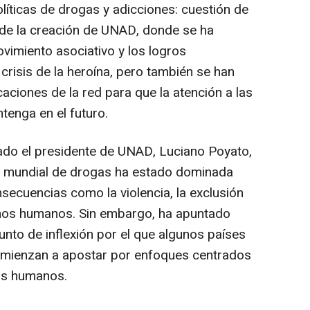
olíticas de drogas y adicciones: cuestión de
o de la creación de UNAD, donde se ha
ovimiento asociativo y los logros
crisis de la heroína, pero también se han
caciones de la red para que la atención a las
enga en el futuro.
pado el presidente de UNAD, Luciano Poyato,
ca mundial de drogas ha estado dominada
secuencias como la violencia, la exclusión
echos humanos. Sin embargo, ha apuntado
punto de inflexión por el que algunos países
omienzan a apostar por enfoques centrados
hos humanos.