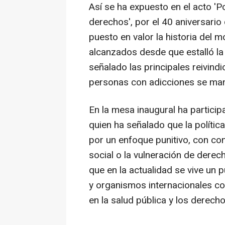
Así se ha expuesto en el acto 'P
derechos', por el 40 aniversari
puesto en valor la historia del m
alcanzados desde que estalló la 
señalado las principales reivindi
personas con adicciones se mant
En la mesa inaugural ha partici
quien ha señalado que la políti
por un enfoque punitivo, con con
social o la vulneración de der
que en la actualidad se vive un 
y organismos internacionales c
en la salud pública y los derec