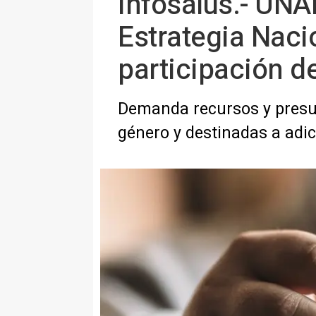
Infosalus.- UNA
Estrategia Naci
participación de
Demanda recursos y presup
género y destinadas a adi