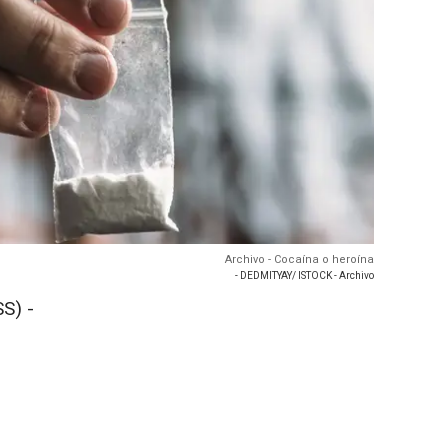
Archivo - Cocaína o heroína
- DEDMITYAY/ ISTOCK - Archivo
S) -