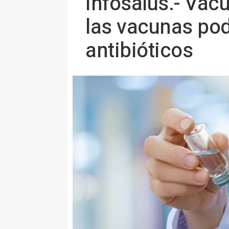
Infosalus.- Vac
las vacunas pod
antibióticos