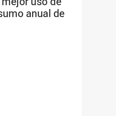
 mejor uso de
nsumo anual de