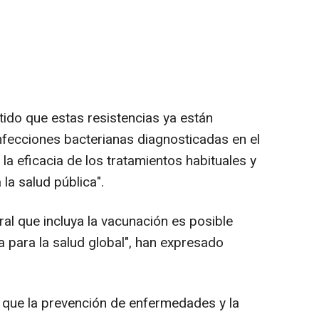
ido que estas resistencias ya están
nfecciones bacterianas diagnosticadas en el
la eficacia de los tratamientos habituales y
a salud pública".
al que incluya la vacunación es posible
 para la salud global", han expresado
 que la prevención de enfermedades y la