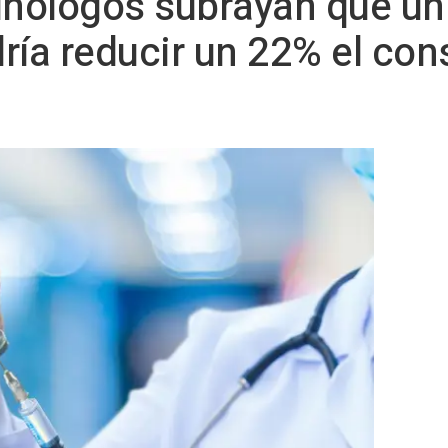
unólogos subrayan que un
ría reducir un 22% el co