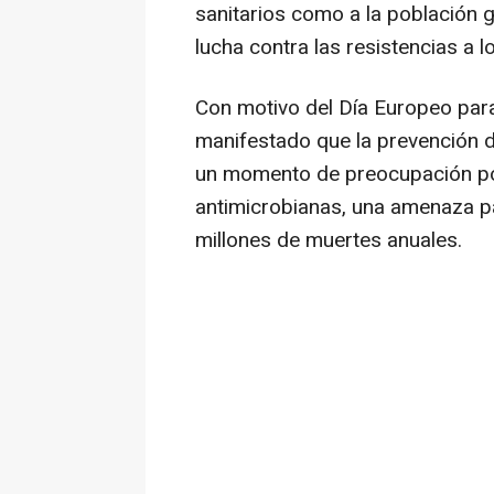
sanitarios como a la población g
lucha contra las resistencias a l
Con motivo del Día Europeo para
manifestado que la prevención d
un momento de preocupación por
antimicrobianas, una amenaza pa
millones de muertes anuales.