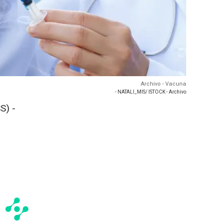
Archivo - Vacuna
- NATALI_MIS/ ISTOCK - Archivo
S) -