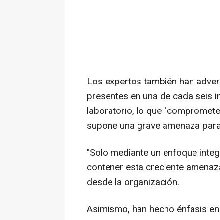
Los expertos también han advert
presentes en una de cada seis i
laboratorio, lo que "compromete 
supone una grave amenaza para l
"Solo mediante un enfoque integr
contener esta creciente amenaza
desde la organización.
Asimismo, han hecho énfasis en