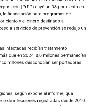
exposición (PrEP) cayó un 38 por ciento en
s, la financiación para programas de
r ciento y el dinero destinado a
eso a servicios de prevención se redujo un
s infectadas recibían tratamiento
to más que en 2024, 8,8 millones permanecían
cinco millones desconocían ser portadoras
egiones, según expone el informe, que
ero de infecciones registradas desde 2010