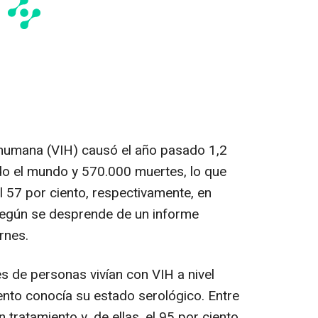
a humana (VIH) causó el año pasado 1,2
do el mundo y 570.000 muertes, lo que
 57 por ciento, respectivamente, en
egún se desprende de un informe
rnes.
es de personas vivían con VIH a nivel
ento conocía su estado serológico. Entre
 tratamiento y, de ellas, el 95 por ciento