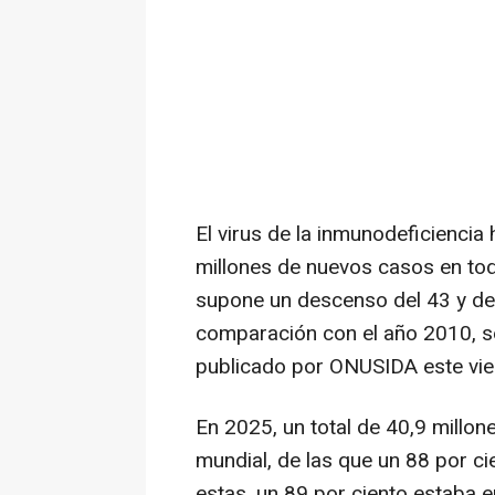
El virus de la inmunodeficienci
millones de nuevos casos en to
supone un descenso del 43 y del
comparación con el año 2010, s
publicado por ONUSIDA este vie
En 2025, un total de 40,9 millon
mundial, de las que un 88 por ci
estas, un 89 por ciento estaba en