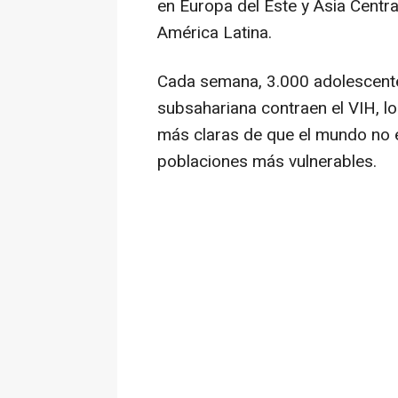
en Europa del Este y Asia Central
América Latina.
Cada semana, 3.000 adolescente
subsahariana contraen el VIH, l
más claras de que el mundo no e
poblaciones más vulnerables.