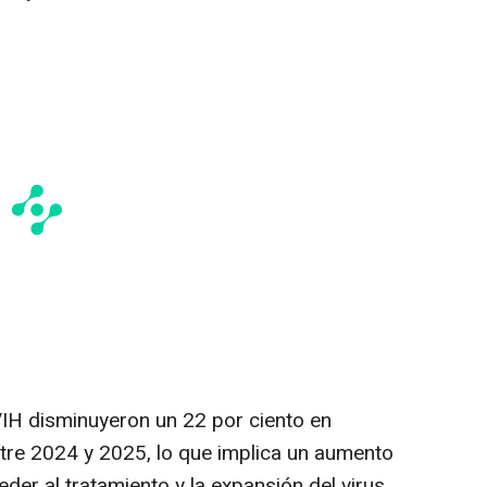
H disminuyeron un 22 por ciento en
ntre 2024 y 2025, lo que implica un aumento
er al tratamiento y la expansión del virus.