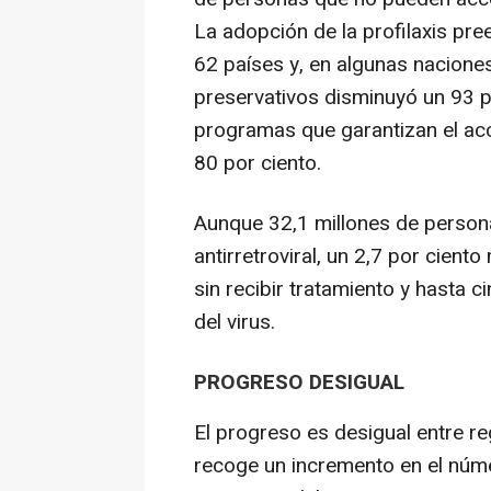
La adopción de la profilaxis pre
62 países y, en algunas nacione
preservativos disminuyó un 93 po
programas que garantizan el acc
80 por ciento.
Aunque 32,1 millones de persona
antirretroviral, un 2,7 por cien
sin recibir tratamiento y hasta 
del virus.
PROGRESO DESIGUAL
El progreso es desigual entre r
recoge un incremento en el núm