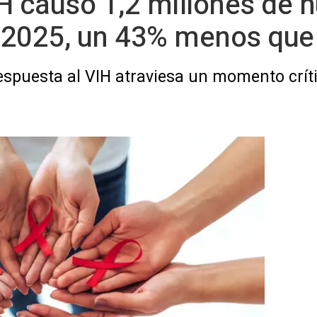
VIH causó 1,2 millones de
 2025, un 43% menos que
spuesta al VIH atraviesa un momento críti