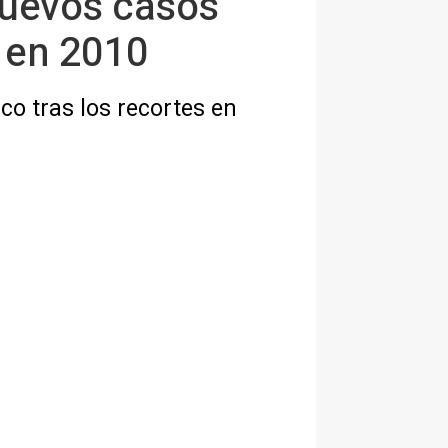
 nuevos casos
 en 2010
co tras los recortes en