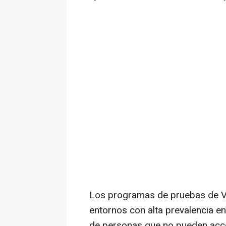
Los programas de pruebas de VI
entornos con alta prevalencia e
de personas que no pueden acced