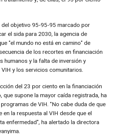
 del objetivo 95-95-95 marcado por
r el sida para 2030, la agencia de
ue "el mundo no está en camino" de
secuencia de los recortes en financiación
s humanos y la falta de inversión y
 VIH y los servicios comunitarios.
cción del 23 por ciento en la financiación
o, que supone la mayor caída registrada, ha
s programas de VIH. "No cabe duda de que
e en la respuesta al VIH desde que el
a enfermedad", ha alertado la directora
yanyima.