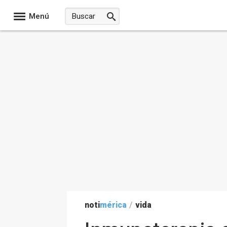
Menú
noti
mérica
/
vida