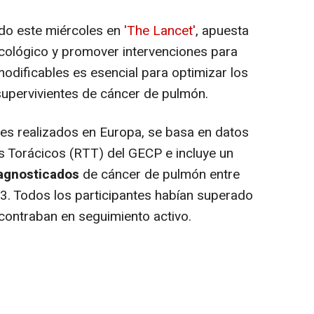
ado este miércoles en
'The Lancet'
, apuesta
ncológico y promover intervenciones para
odificables es esencial para optimizar los
 supervivientes de cáncer de pulmón.
es realizados en Europa, se basa en datos
s Torácicos (RTT) del GECP e incluye un
iagnosticados
de cáncer de pulmón entre
. Todos los participantes habían superado
ncontraban en seguimiento activo.