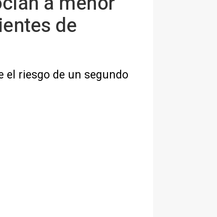
ocian a menor
ientes de
 el riesgo de un segundo