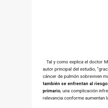
Tal y como explica el doctor M
autor principal del estudio, "gra
cáncer de pulmón sobreviven más 
también se enfrentan al riesg
primario
, una complicación inf
relevancia conforme aumentan la