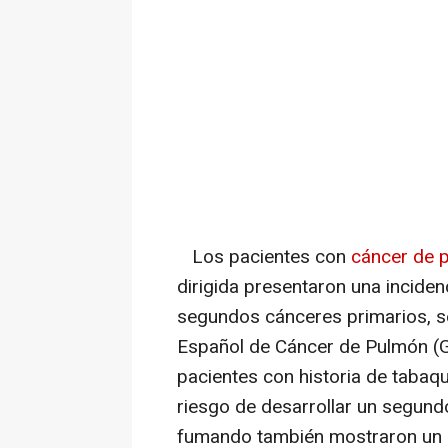
Los pacientes con
cáncer de 
dirigida presentaron una inciden
segundos cánceres primarios, se
Español de Cáncer de Pulmón (G
pacientes con historia de taba
riesgo de desarrollar un segund
fumando también mostraron un r