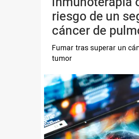
Inmunoterapia o
riesgo de un se
cáncer de pulm
Fumar tras superar un cán
tumor