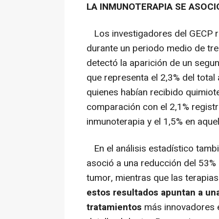
LA INMUNOTERAPIA SE ASOCI
Los investigadores del GECP re
durante un periodo medio de tre
detectó la aparición de un segu
que representa el 2,3% del total
quienes habían recibido quimiot
comparación con el 2,1% regist
inmunoterapia y el 1,5% en aquel
En el análisis estadístico tamb
asoció a una reducción del 53% 
tumor, mientras que las terapias
estos resultados apuntan a una 
tratamientos
más innovadores en