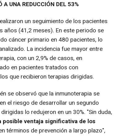
Ó A UNA REDUCCIÓN DEL 53%
alizaron un seguimiento de los pacientes
s años (41,2 meses). En este periodo se
ndo cáncer primario en 480 pacientes, lo
 analizado. La incidencia fue mayor entre
erapia, con un 2,9% de casos, en
rado en pacientes tratados con
los que recibieron terapias dirigidas.
ién se observó que la inmunoterapia se
en el riesgo de desarrollar un segundo
 dirigidas lo redujeron en un 30%. "Sin duda,
posible ventaja significativa de los
 términos de prevención a largo plazo",