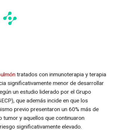
pulmón
tratados con inmunoterapia y terapia
cia significativamente menor de desarrollar
gún un estudio liderado por el Grupo
ECP), que además incide en que los
quismo previo presentaron un 60% más de
o tumor y aquellos que continuaron
iesgo significativamente elevado.