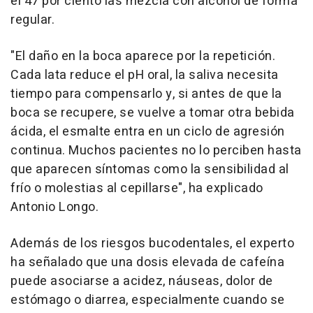
el 47 por ciento las mezcla con alcohol de forma
regular.
"El daño en la boca aparece por la repetición.
Cada lata reduce el pH oral, la saliva necesita
tiempo para compensarlo y, si antes de que la
boca se recupere, se vuelve a tomar otra bebida
ácida, el esmalte entra en un ciclo de agresión
continua. Muchos pacientes no lo perciben hasta
que aparecen síntomas como la sensibilidad al
frío o molestias al cepillarse", ha explicado
Antonio Longo.
Además de los riesgos bucodentales, el experto
ha señalado que una dosis elevada de cafeína
puede asociarse a acidez, náuseas, dolor de
estómago o diarrea, especialmente cuando se