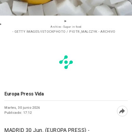
Archivo - Sugar in food
- GETTY IMAGES/ISTOCKPHOTO / PIOTR_MALCZYK - ARCHIVO
Europa Press Vida
Martes, 30 junio 2026
Publicado: 17:12
Abri
MADRID 30 Jun. (EUROPA PRESS) -