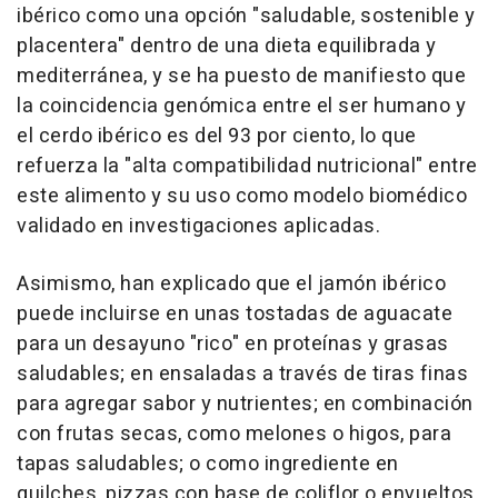
ibérico como una opción "saludable, sostenible y
placentera" dentro de una dieta equilibrada y
mediterránea, y se ha puesto de manifiesto que
la coincidencia genómica entre el ser humano y
el cerdo ibérico es del 93 por ciento, lo que
refuerza la "alta compatibilidad nutricional" entre
este alimento y su uso como modelo biomédico
validado en investigaciones aplicadas.
Asimismo, han explicado que el jamón ibérico
puede incluirse en unas tostadas de aguacate
para un desayuno "rico" en proteínas y grasas
saludables; en ensaladas a través de tiras finas
para agregar sabor y nutrientes; en combinación
con frutas secas, como melones o higos, para
tapas saludables; o como ingrediente en
quilches, pizzas con base de coliflor o envueltos