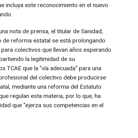
que incluya este reconocimiento en el nuevo
ando.
na nota de prensa, el titular de Sanidad,
o de reforma estatal se está prolongando
 para colectivos que llevan años esperando
partiendo la legitimidad de su
 los TCAE que la "vía adecuada" para una
 profesional del colectivo debe producirse
atal, mediante una reforma del Estatuto
ue regulan esta materia, por lo que, ha
nidad que "ejerza sus competencias en el