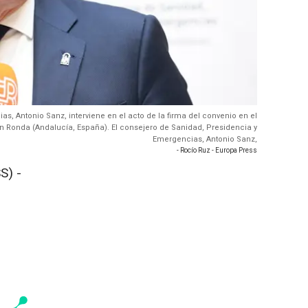
s, Antonio Sanz, interviene en el acto de la firma del convenio en el
n Ronda (Andalucía, España). El consejero de Sanidad, Presidencia y
Emergencias, Antonio Sanz,
- Rocío Ruz - Europa Press
S) -