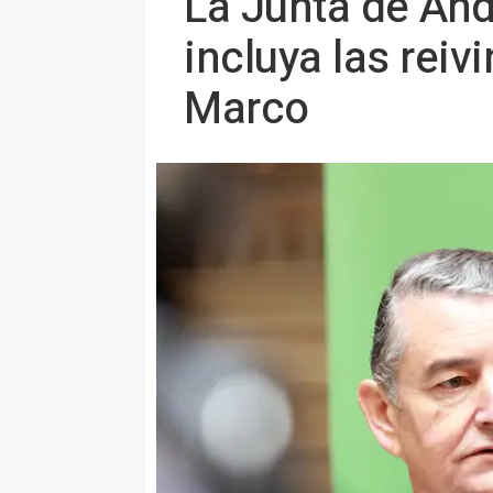
La Junta de And
incluya las reiv
Marco