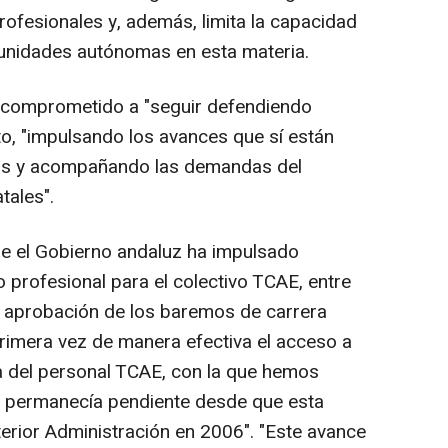
rofesionales y, además, limita la capacidad
munidades autónomas en esta materia.
a comprometido a "seguir defendiendo
o, "impulsando los avances que sí están
as y acompañando las demandas del
tales".
ue el Gobierno andaluz ha impulsado
 profesional para el colectivo TCAE, entre
e aprobación de los baremos de carrera
primera vez de manera efectiva el acceso a
ra del personal TCAE, con la que hemos
 permanecía pendiente desde que esta
terior Administración en 2006". "Este avance