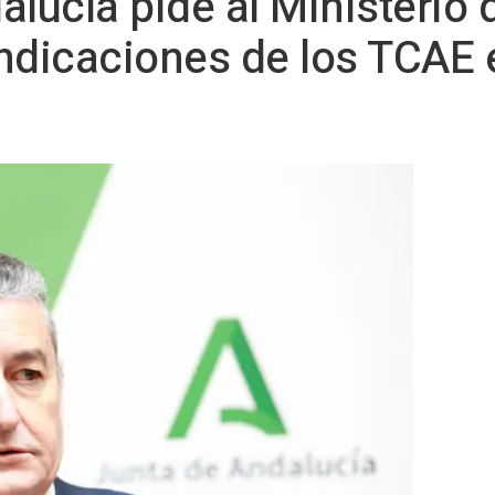
alucía pide al Ministerio
indicaciones de los TCAE 