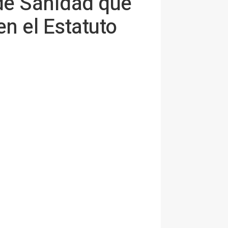
 de Sanidad que
en el Estatuto