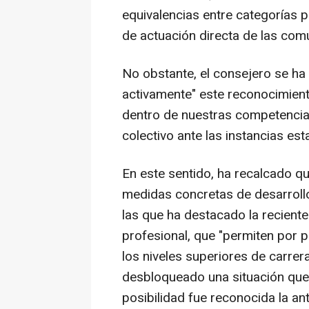
equivalencias entre categorías p
de actuación directa de las co
No obstante, el consejero se h
activamente" este reconocimient
dentro de nuestras competenci
colectivo ante las instancias esta
En este sentido, ha recalcado q
medidas concretas de desarrollo
las que ha destacado la recient
profesional, que "permiten por 
los niveles superiores de carre
desbloqueado una situación que
posibilidad fue reconocida la an