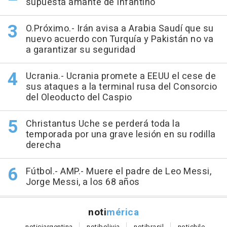
supuesta amante de Infantino
O.Próximo.- Irán avisa a Arabia Saudí que su
nuevo acuerdo con Turquía y Pakistán no va
a garantizar su seguridad
Ucrania.- Ucrania promete a EEUU el cese de
sus ataques a la terminal rusa del Consorcio
del Oleoducto del Caspio
Christantus Uche se perderá toda la
temporada por una grave lesión en su rodilla
derecha
Fútbol.- AMP.- Muere el padre de Leo Messi,
Jorge Messi, a los 68 años
noti
mérica
notici
argentina
noti
bolivia
noti
brasil
noti
chile