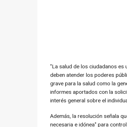
"La salud de los ciudadanos es u
deben atender los poderes públic
grave para la salud como la gene
informes aportados con la solici
interés general sobre el individua
Además, la resolución señala qu
necesaria e idónea" para control