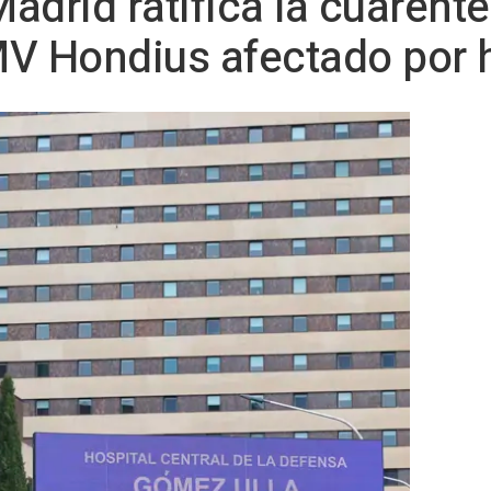
adrid ratifica la cuarente
MV Hondius afectado por 