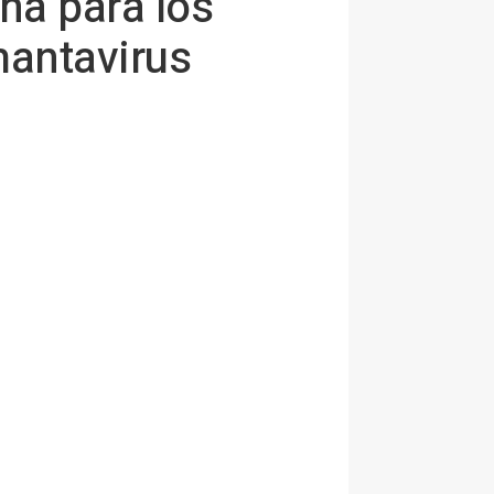
na para los
hantavirus