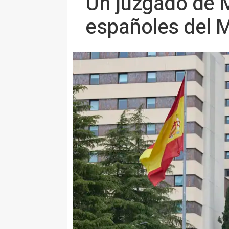
Un juzgado de M
españoles del 