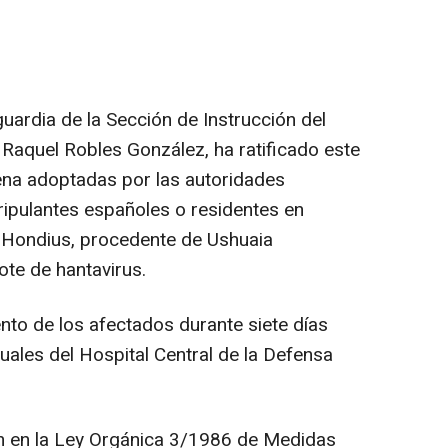
uardia de la Sección de Instrucción del
 Raquel Robles González, ha ratificado este
na adoptadas por las autoridades
tripulantes españoles o residentes en
 Hondius, procedente de Ushuaia
ote de hantavirus.
ento de los afectados durante siete días
duales del Hospital Central de la Defensa
n en la Ley Orgánica 3/1986 de Medidas