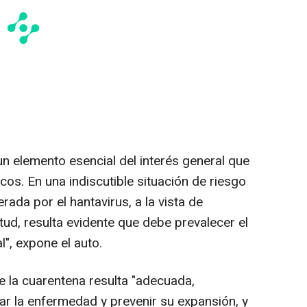
n elemento esencial del interés general que
os. En una indiscutible situación de riesgo
rada por el hantavirus, a la vista de
tud, resulta evidente que debe prevalecer el
l", expone el auto.
e la cuarentena resulta "adecuada,
ar la enfermedad y prevenir su expansión, y