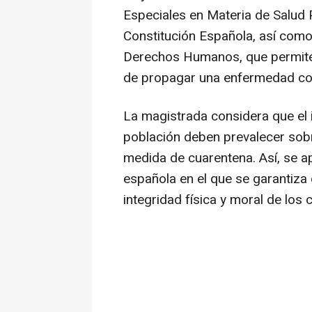
Especiales en Materia de Salud P
Constitución Española, así como
Derechos Humanos, que permite 
de propagar una enfermedad co
La magistrada considera que el i
población deben prevalecer sobre
medida de cuarentena. Así, se ap
española en el que se garantiza 
integridad física y moral de los