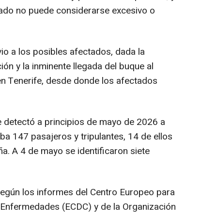
ijado no puede considerarse excesivo o
vio a los posibles afectados, dada la
ción y la inminente llegada del buque al
en Tenerife, desde donde los afectados
 se detectó a principios de mayo de 2026 a
ba 147 pasajeros y tripulantes, 14 de ellos
a. A 4 de mayo se identificaron siete
según los informes del Centro Europeo para
as Enfermedades (ECDC) y de la Organización