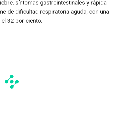
iebre, síntomas gastrointestinales y rápida
e de dificultad respiratoria aguda, con una
 el 32 por ciento.