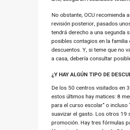
No obstante, OCU recomienda as
revisión posterior, pasados unos
tendrá derecho a una segunda s
posibles contagios en la familia
descuentos. Y, si teme que no va
a casa, debería consultar posib
¿Y HAY ALGÚN TIPO DE DESC
De los 50 centros visitados en 3
estos últimos hay matices: 8 m
para el curso escolar" o incluso
suavizar el gasto. Los otros 19 
promoción. Hay tres fórmulas pa