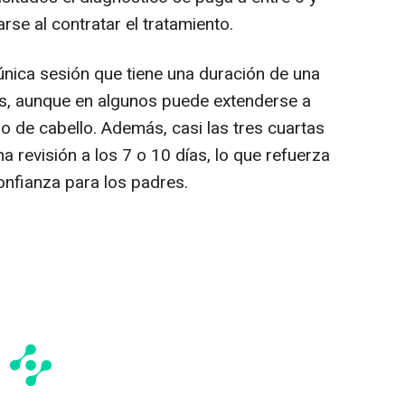
se al contratar el tratamiento.
 única sesión que tiene una duración de una
os, aunque en algunos puede extenderse a
po de cabello. Además, casi las tres cuartas
a revisión a los 7 o 10 días, lo que refuerza
onfianza para los padres.