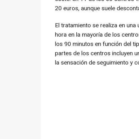
20 euros, aunque suele descontar
El tratamiento se realiza en una
hora en la mayoría de los centr
los 90 minutos en función del ti
partes de los centros incluyen un
la sensación de seguimiento y c