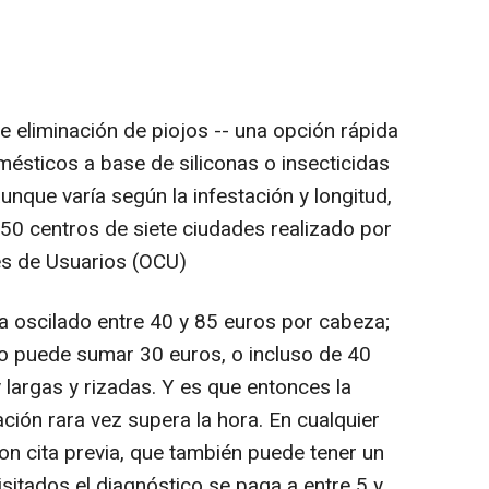
e eliminación de piojos -- una opción rápida
ésticos a base de siliconas o insecticidas
unque varía según la infestación y longitud,
 50 centros de siete ciudades realizado por
s de Usuarios (OCU)
ha oscilado entre 40 y 85 euros por cabeza;
go puede sumar 30 euros, o incluso de 40
largas y rizadas. Y es que entonces la
ción rara vez supera la hora. En cualquier
on cita previa, que también puede tener un
isitados el diagnóstico se paga a entre 5 y