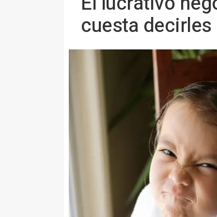
El lucrativo neg
cuesta decirles