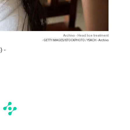
Archivo - Head lice treatment
- GETTY IMAGES/ISTOCKPHOTO / YSACH - Archivo
) -