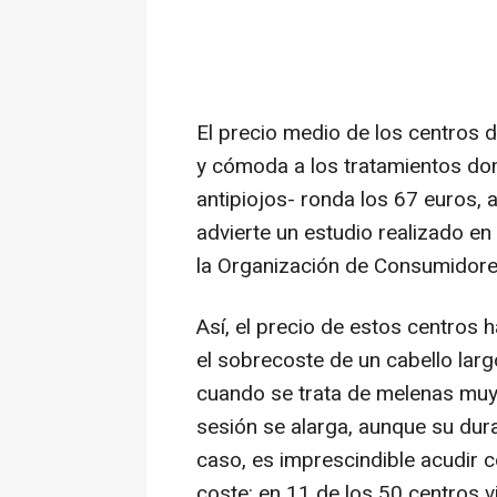
El precio medio de los centros d
y cómoda a los tratamientos dom
antipiojos- ronda los 67 euros, a
advierte un estudio realizado en
la Organización de Consumidore
Así, el precio de estos centros 
el sobrecoste de un cabello lar
cuando se trata de melenas muy 
sesión se alarga, aunque su dura
caso, es imprescindible acudir c
coste: en 11 de los 50 centros v