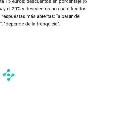
ta 15 euros; descuentos en porcentaje (6
0% y el 20% y descuentos no cuantificados
 respuestas más abiertas: "a partir del
, "depende de la franquicia".