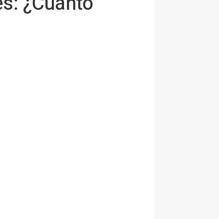
les: ¿Cuánto