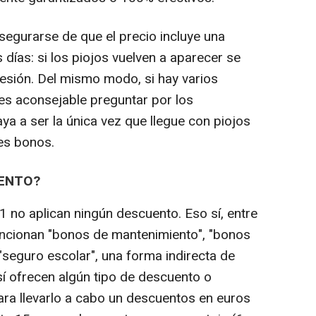
egurarse de que el precio incluye una
 días: si los piojos vuelven a aparecer se
esión. Del mismo modo, si hay varios
 es aconsejable preguntar por los
ya a ser la única vez que llegue con piojos
les bonos.
UENTO?
1 no aplican ningún descuento. Eso sí, entre
encionan "bonos de mantenimiento", "bonos
 "seguro escolar", una forma indirecta de
sí ofrecen algún tipo de descuento o
ra llevarlo a cabo un descuentos en euros