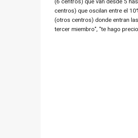
(6 centros) que van desde 5 has
centros) que oscilan entre el 1
(otros centros) donde entran las
tercer miembro", "te hago precio"