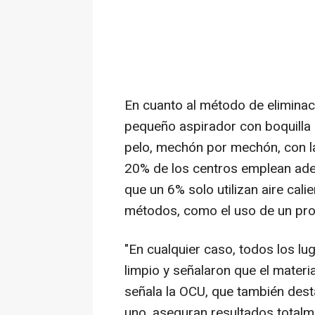
En cuanto al método de eliminac
pequeño aspirador con boquilla pa
pelo, mechón por mechón, con la
20% de los centros emplean adem
que un 6% solo utilizan aire cal
métodos, como el uso de un pro
"En cualquier caso, todos los l
limpio y señalaron que el materi
señala la OCU, que también dest
uno, aseguran resultados totalm