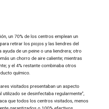
ión, un 70% de los centros emplean un
ra retirar los piojos y las liendres del
 ayuda de un peine o una liendrera; otro
ás un chorro de aire caliente; mientras
iente; y el 4% restante combinaba otros
ducto químico.
ugares visitados presentaban un aspecto
al utilizado se desinfectaba regularmente",
aca que todos los centros visitados, menos
ente garantizados o 100% efectivos.