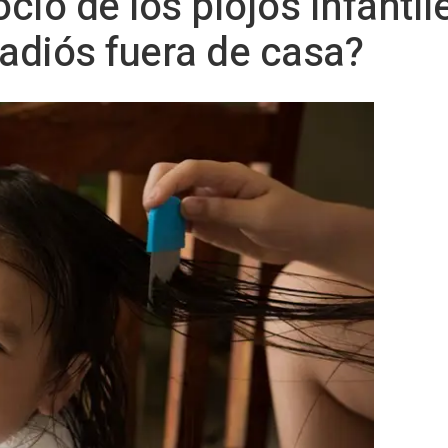
ocio de los piojos infanti
 adiós fuera de casa?