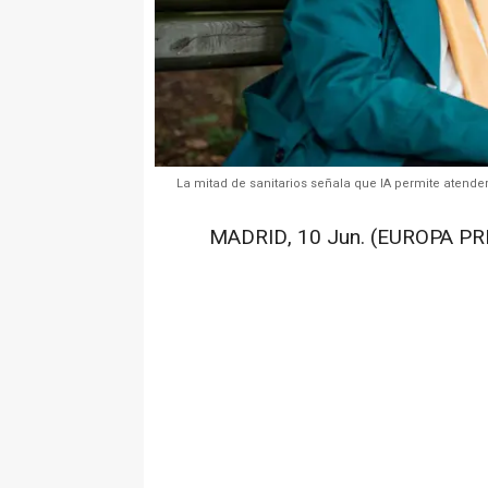
La mitad de sanitarios señala que IA permite atender
MADRID, 10 Jun. (EUROPA PRE