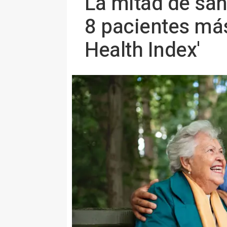
La mitad de san
8 pacientes más
Health Index'