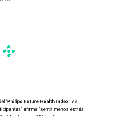
del
'Philips Future Health Index'
, se
ticipantes" afirma "sentir menos estrés