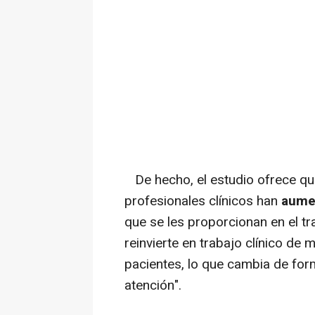
De hecho, el estudio ofrece que
profesionales clínicos han
aumen
que se les proporcionan en el t
reinvierte en trabajo clínico de 
pacientes, lo que cambia de for
atención".