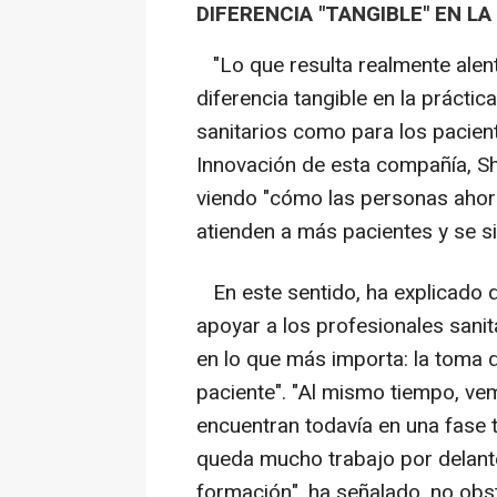
DIFERENCIA "TANGIBLE" EN LA
"Lo que resulta realmente alen
diferencia tangible en la práctica
sanitarios como para los pacient
Innovación de esta compañía, Sh
viendo "cómo las personas ahorr
atienden a más pacientes y se si
En este sentido, ha explicado q
apoyar a los profesionales sani
en lo que más importa: la toma de
paciente". "Al mismo tiempo, v
encuentran todavía en una fase 
queda mucho trabajo por delante
formación", ha señalado, no obs