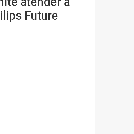
mite atender a
lips Future