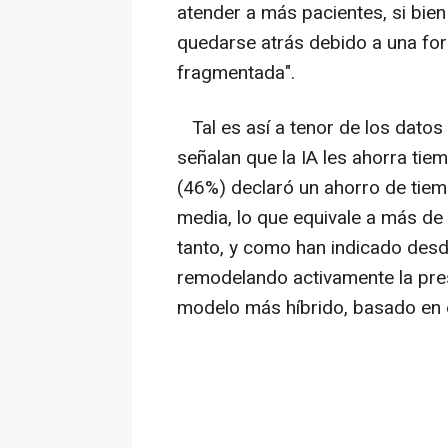
atender a más pacientes, si bien
quedarse atrás debido a una for
fragmentada".
Tal es así a tenor de los datos 
señalan que la IA les ahorra tie
(46%) declaró un ahorro de tie
media, lo que equivale a más de
tanto, y como han indicado desde
remodelando activamente la prest
modelo más híbrido, basado en 