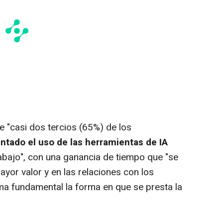
 "casi dos tercios (65%) de los
tado el uso de las herramientas de IA
rabajo", con una ganancia de tiempo que "se
mayor valor y en las relaciones con los
ma fundamental la forma en que se presta la