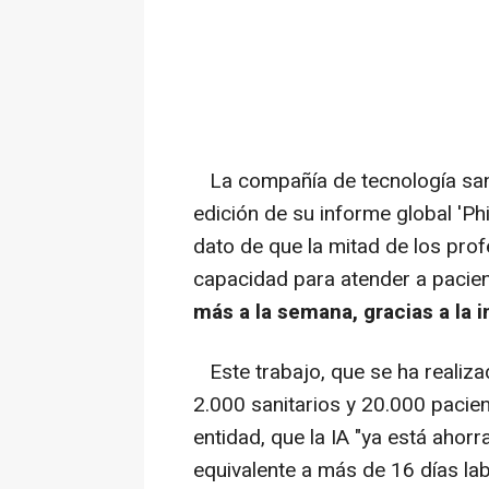
La compañía de tecnología sanit
edición de su informe global 'Phi
dato de que la mitad de los prof
capacidad para atender a pacie
más a la semana, gracias a la in
Este trabajo, que se ha realiz
2.000 sanitarios y 20.000 pacie
entidad, que la IA "ya está ahorr
equivalente a más de 16 días la