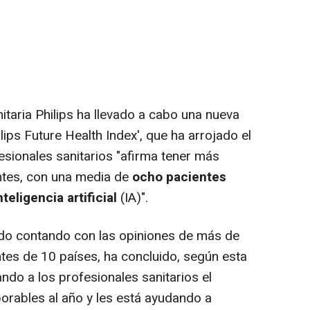
aria Philips ha llevado a cabo una nueva
lips Future Health Index', que ha arrojado el
esionales sanitarios "afirma tener más
ntes, con una media de
ocho pacientes
teligencia artificial
(IA)".
ado contando con las opiniones de más de
ntes de 10 países, ha concluido, según esta
ando a los profesionales sanitarios el
borables al año y les está ayudando a