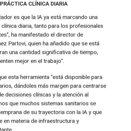
 PRÁCTICA CLÍNICA DIARIA
tador es que la IA ya está marcando una
 clínica diaria, tanto para los profesionales
es", ha manifestado el director de
ez Partovi, quien ha añadido que se está
an una cantidad significativa de tiempo,
enten mejor en el trabajo".
ue esta herramienta "está disponible para
tarios, dándoles más margen para centrarse
 decisiones clínicas y la atención al
emos que muchos sistemas sanitarios se
temprana de su trayectoria con la IA y que
 en materia de infraestructura y
tante.