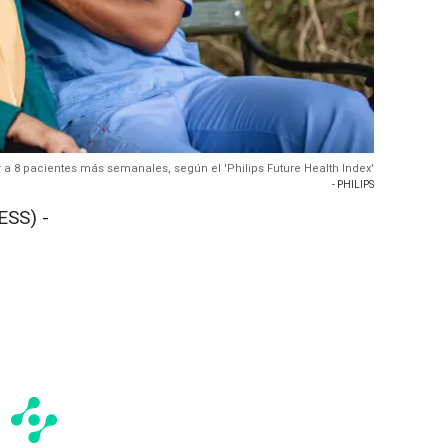
 a 8 pacientes más semanales, según el 'Philips Future Health Index'
- PHILIPS
SS) -