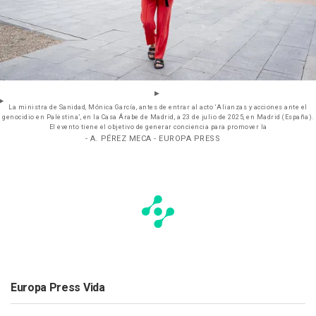
La ministra de Sanidad, Mónica García, antes de entrar al acto ‘Alianzas y acciones ante el
genocidio en Palestina’, en la Casa Árabe de Madrid, a 23 de julio de 2025, en Madrid (España).
El evento tiene el objetivo de generar conciencia para promover la
- A. PÉREZ MECA - EUROPA PRESS
Europa Press Vida