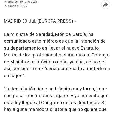
Miércoles, 30 julio 2025
Publicado: 15:37
Abri
MADRID 30 Jul. (EUROPA PRESS) -
La ministra de Sanidad, Mónica García, ha
comunicado este miércoles que la intención de
su departamento es llevar el nuevo Estatuto
Marco de los profesionales sanitarios al Consejo
de Ministros el próximo otoño, ya que, de no ser
así, considera que "sería condenarlo a meterlo en
un cajón".
"La legislación tiene un tránsito muy largo, tiene
que pasar por muchos lugares y yo necesito que
esta ley llegue al Congreso de los Diputados. Si
hay alguna maniobra dilatoria que no quiere que