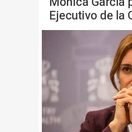
Mónica García p
Ejecutivo de la