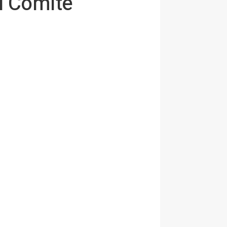
l Comité