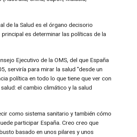
l de la Salud es el órgano decisorio
rincipal es determinar las políticas de la
onsejo Ejecutivo de la OMS, del que España
, serviría para mirar la salud "desde un
cia política en todo lo que tiene que ver con
salud: el cambio climático y la salud
ir como sistema sanitario y también cómo
puede participar España. Creo creo que
obusto basado en unos pilares y unos