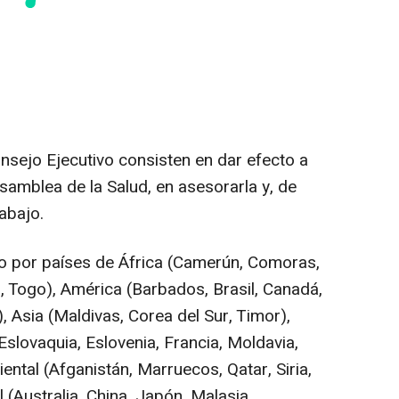
nsejo Ejecutivo consisten en dar efecto a
Asamblea de la Salud, en asesorarla y, de
rabajo.
do por países de África (Camerún, Comoras,
, Togo), América (Barbados, Brasil, Canadá,
 Asia (Maldivas, Corea del Sur, Timor),
Eslovaquia, Eslovenia, Francia, Moldavia,
ental (Afganistán, Marruecos, Qatar, Siria,
 (Australia, China, Japón, Malasia,