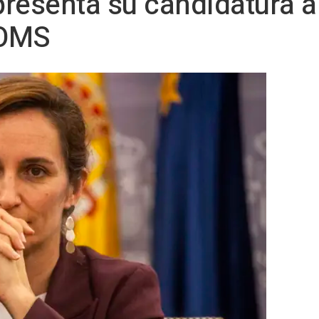
resenta su candidatura a
 OMS