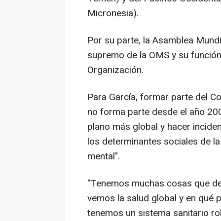
Micronesia).
Por su parte, la Asamblea Mundia
supremo de la OMS y su función p
Organización.
Para García, formar parte del C
no forma parte desde el año 2005
plano más global y hacer inciden
los determinantes sociales de la 
mental".
"Tenemos muchas cosas que dec
vemos la salud global y en qué 
tenemos un sistema sanitario r