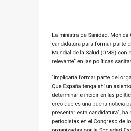
La ministra de Sanidad, Mónica 
candidatura para formar parte d
Mundial de la Salud (OMS) con e
relevante" en las políticas sanitar
"Implicaría formar parte del or
Que España tenga ahí un asiento
determinar e incidir en las políti
creo que es una buena noticia 
presentar esta candidatura", ha 
periodistas en el Congreso de l
organizadas por la Sociedad Esp