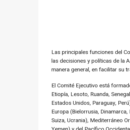
Las principales funciones del Co
las decisiones y políticas de la 
manera general, en facilitar su t
El Comité Ejecutivo está forma
Etiopía, Lesoto, Ruanda, Senegal
Estados Unidos, Paraguay, Perú),
Europa (Bielorrusia, Dinamarca, 
Suiza, Ucrania), Mediterráneo Ori
Yemen) y del Pacífico Occidental