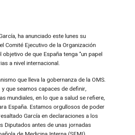
García, ha anunciado este lunes su
el Comité Ejecutivo de la Organización
l objetivo de que España tenga "un papel
ias a nivel internacional.
ganismo que lleva la gobernanza de la OMS.
 y que seamos capaces de definir,
cas mundiales, en lo que a salud se refiere,
para España. Estamos orgullosos de poder
resaltado García en declaraciones a los
os Diputados antes de unas jornadas
añola de Medicina Interna (SEMI).