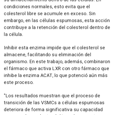
condiciones normales, esto evita que el
colesterol libre se acumule en exceso. Sin
embargo, en las células espumosas, esta acción
contribuye a la retención del colesterol dentro de
la célula.
Inhibir esta enzima impide que el colesterol se
almacene, facilitando su eliminación del
organismo. En este trabajo, además, combinaron
el fármaco que activa LXR con otro fármaco que
inhibe la enzima ACAT, lo que potenció aún más
este proceso.
"Los resultados muestran que el proceso de
transición de las VSMCs a células espumosas
deteriora de forma significativa su capacidad