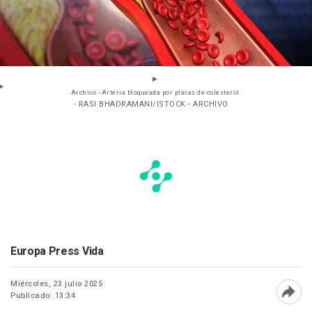
Archivo - Arteria bloqueada por placas de colesterol.
- RASI BHADRAMANI/ISTOCK - ARCHIVO
Europa Press Vida
Miércoles, 23 julio 2025
Publicado: 13:34
Abri