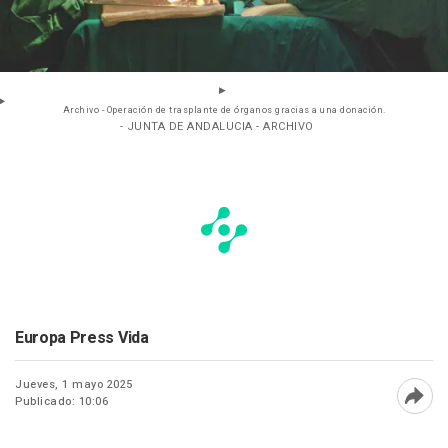
Archivo - Operación de trasplante de órganos gracias a una donación.
- JUNTA DE ANDALUCIA - ARCHIVO
Europa Press Vida
Jueves, 1 mayo 2025
Publicado: 10:06
Abri