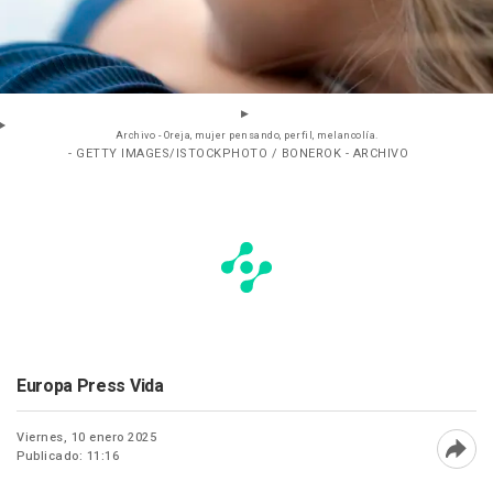
Archivo - Oreja, mujer pensando, perfil, melancolía.
- GETTY IMAGES/ISTOCKPHOTO / BONEROK - ARCHIVO
Europa Press Vida
Viernes, 10 enero 2025
Publicado: 11:16
Abri