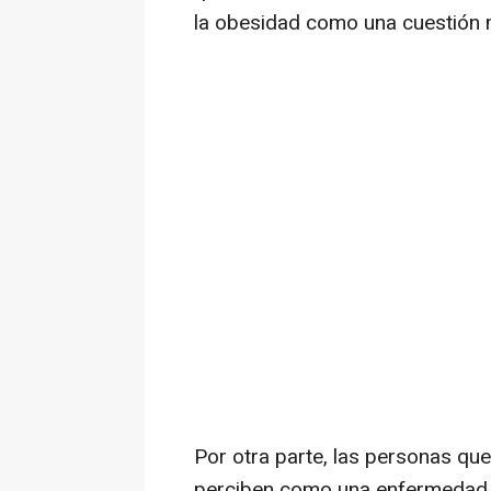
la obesidad como una cuestión 
Por otra parte, las personas que
perciben como una enfermedad s