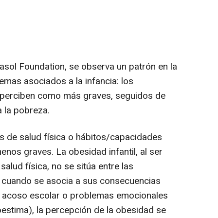
Gasol Foundation, se observa un patrón en la
emas asociados a la infancia: los
e perciben como más graves, seguidos de
a la pobreza.
s de salud física o hábitos/capacidades
nos graves. La obesidad infantil, al ser
alud física, no se sitúa entre las
 cuando se asocia a sus consecuencias
el acoso escolar o problemas emocionales
oestima), la percepción de la obesidad se