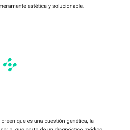
meramente estética y solucionable.
 creen que es una cuestión genética, la
eria, que parte de un diagnóstico médico,