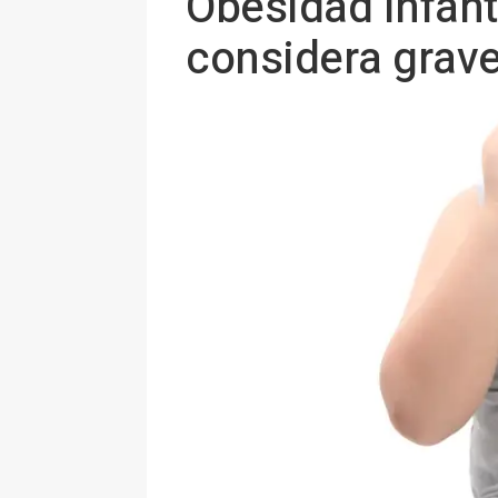
Obesidad infant
considera grav