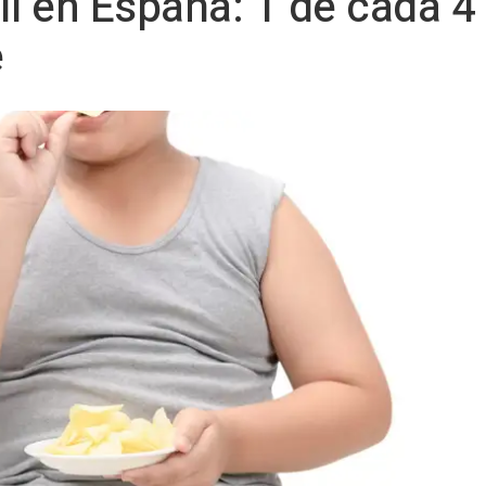
il en España: 1 de cada 4
e