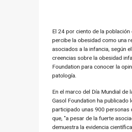
El 24 por ciento de la población
percibe la obesidad como una r
asociados a la infancia, según e
creencias sobre la obesidad infa
Foundation para conocer la opin
patología.
En el marco del Día Mundial de l
Gasol Foundation ha publicado l
participado unas 900 personas d
que, "a pesar de la fuerte asoci
demuestra la evidencia científi