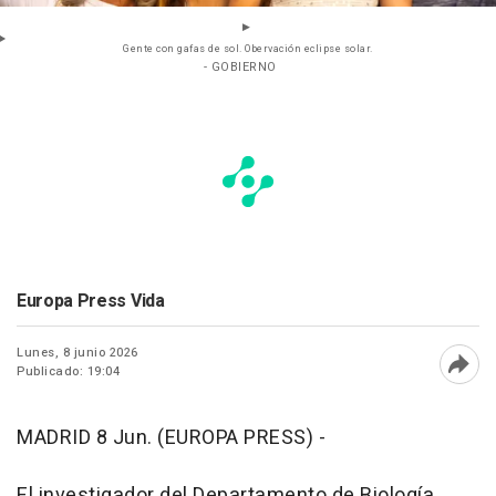
Gente con gafas de sol. Obervación eclipse solar.
- GOBIERNO
Europa Press Vida
Lunes, 8 junio 2026
Publicado: 19:04
Abri
MADRID 8 Jun. (EUROPA PRESS) -
El investigador del Departamento de Biología