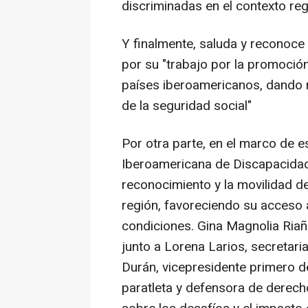
discriminadas en el contexto reg
Y finalmente, saluda y reconoce
por su "trabajo por la promoción
países iberoamericanos, dando 
de la seguridad social"
Por otra parte, en el marco de e
Iberoamericana de Discapacidad 
reconocimiento y la movilidad d
región, favoreciendo su acceso 
condiciones. Gina Magnolia Riaño
junto a Lorena Larios, secretari
Durán, vicepresidente primero d
paratleta y defensora de derec