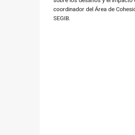
sobre los desafíos y el impacto 
coordinador del Área de Cohesió
SEGIB.