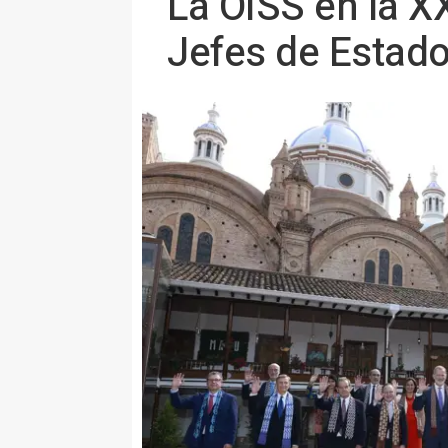
La OISS en la X
Jefes de Estado