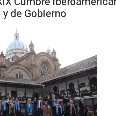
XIX Cumbre Iberoamerican
 y de Gobierno