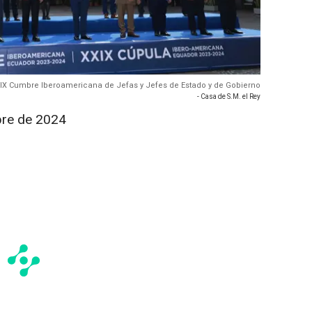
XXIX Cumbre Iberoamericana de Jefas y Jefes de Estado y de Gobierno
- Casa de S.M. el Rey
bre de 2024