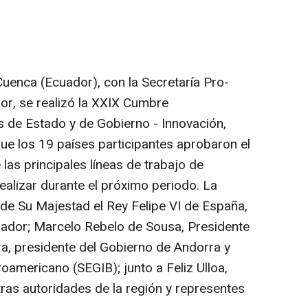
uenca (Ecuador), con la Secretaría Pro-
r, se realizó la XXIX Cumbre
 de Estado y de Gobierno - Innovación,
 que los 19 países participantes aprobaron el
as principales líneas de trabajo de
alizar durante el próximo periodo. La
 de Su Majestad el Rey Felipe VI de España,
uador; Marcelo Rebelo de Sousa, Presidente
a, presidente del Gobierno de Andorra y
oamericano (SEGIB); junto a Feliz Ulloa,
tras autoridades de la región y representes