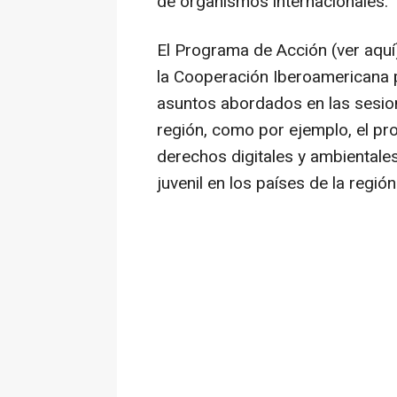
de organismos internacionales.
El Programa de Acción (ver aquí)
la Cooperación Iberoamericana p
asuntos abordados en las sesion
región, como por ejemplo, el pr
derechos digitales y ambientales,
juvenil en los países de la región