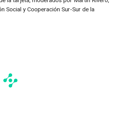
de la tarjeta, moderados por Martín Rivero,
n Social y Cooperación Sur-Sur de la