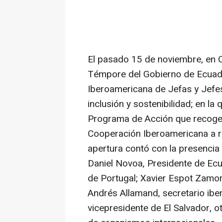
El pasado 15 de noviembre, en C
Témpore del Gobierno de Ecuado
Iberoamericana de Jefas y Jefes
inclusión y sostenibilidad; en la
Programa de Acción que recoge l
Cooperación Iberoamericana a re
apertura contó con la presencia
Daniel Novoa, Presidente de Ec
de Portugal; Xavier Espot Zamor
Andrés Allamand, secretario iber
vicepresidente de El Salvador, o