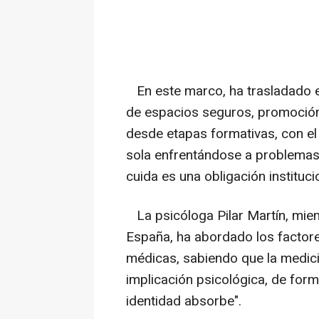
En este marco, ha trasladado e
de espacios seguros, promoció
desde etapas formativas, con el
sola enfrentándose a problemas 
cuida es una obligación instituci
La psicóloga Pilar Martín, mie
España, ha abordado los factore
médicas, sabiendo que la medici
implicación psicológica, de for
identidad absorbe".