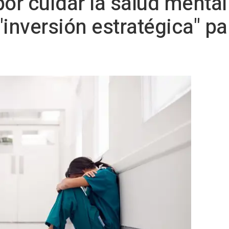
r cuidar la salud mental
nversión estratégica" pa