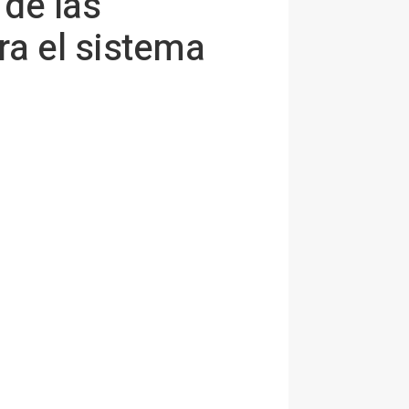
 de las
ra el sistema