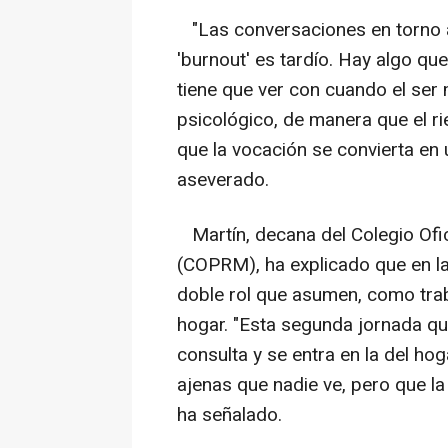
"Las conversaciones en torno a 
'burnout' es tardío. Hay algo q
tiene que ver con cuando el se
psicológico, de manera que el r
que la vocación se convierta en 
aseverado.
Martín, decana del Colegio Ofic
(COPRM), ha explicado que en la
doble rol que asumen, como trab
hogar. "Esta segunda jornada qu
consulta y se entra en la del ho
ajenas que nadie ve, pero que la
ha señalado.