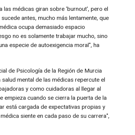
las médicas giran sobre 'burnout', pero el
ue sucede antes, mucho más lentamente, que
r médica ocupa demasiado espacio
iesgo no es solamente trabajar mucho, sino
una especie de autoexigencia moral", ha
ial de Psicología de la Región de Murcia
 salud mental de las médicas repercute el
ajadoras y como cuidadoras al llegar al
e empieza cuando se cierra la puerta de la
gar está cargada de expectativas propias y
 médica siente en cada paso de su carrera",