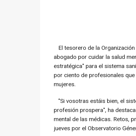
El tesorero de la Organización 
abogado por cuidar la salud men
estratégica" para el sistema san
por ciento de profesionales que 
mujeres.
"Si vosotras estáis bien, el sist
profesión prospera", ha destacad
mental de las médicas. Retos, p
jueves por el Observatorio Géne