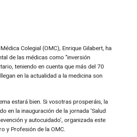
Médica Colegial (OMC), Enrique Gilabert, ha
tal de las médicas como "inversión
itario, teniendo en cuenta que más del 70
llegan en la actualidad a la medicina son
ema estará bien. Si vosotras prosperáis, la
o en la inauguración de la jornada 'Salud
revención y autocuidado', organizada este
ro y Profesión de la OMC.