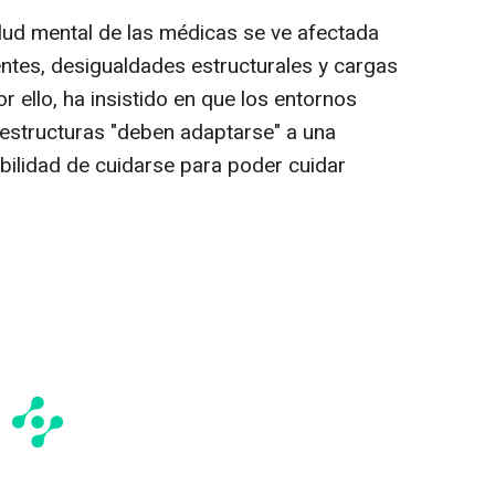
lud mental de las médicas se ve afectada
entes, desigualdades estructurales y cargas
or ello, ha insistido en que los entornos
 estructuras "deben adaptarse" a una
bilidad de cuidarse para poder cuidar