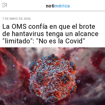
noti
mérica
7 DE MAYO DE 2026
La OMS confía en que el brote
de hantavirus tenga un alcance
"limitado": "No es la Covid"