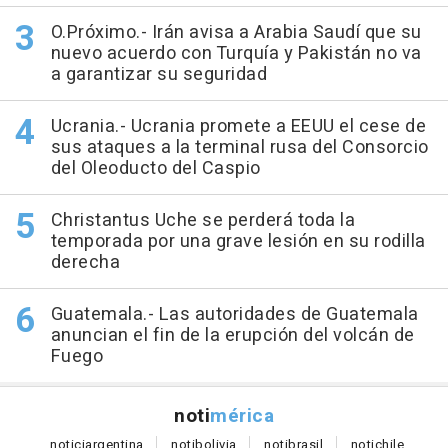
O.Próximo.- Irán avisa a Arabia Saudí que su
nuevo acuerdo con Turquía y Pakistán no va
a garantizar su seguridad
Ucrania.- Ucrania promete a EEUU el cese de
sus ataques a la terminal rusa del Consorcio
del Oleoducto del Caspio
Christantus Uche se perderá toda la
temporada por una grave lesión en su rodilla
derecha
Guatemala.- Las autoridades de Guatemala
anuncian el fin de la erupción del volcán de
Fuego
noti
mérica
notici
argentina
noti
bolivia
noti
brasil
noti
chile