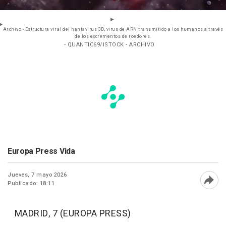
Archivo - Estructura viral del hantavirus 3D, virus de ARN transmitido a los humanos a través
de los excrementos de roedores.
- QUANTIC69/ISTOCK - ARCHIVO
Europa Press Vida
Jueves, 7 mayo 2026
Publicado: 18:11
Abri
MADRID, 7 (EUROPA PRESS)