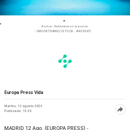
Archivo - Bañándose en la piscina.
- IMGORTHAND/ISTOCK - ARCHIVO
Europa Press Vida
Martes, 12 agosto 2025
Publicado: 13:35
Abri
MADRID 12 Ago. (EUROPA PRESS) -