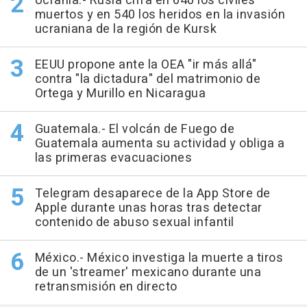
Ucrania.- Rusia cifra en 640 los civiles
muertos y en 540 los heridos en la invasión
ucraniana de la región de Kursk
EEUU propone ante la OEA "ir más allá"
contra "la dictadura" del matrimonio de
Ortega y Murillo en Nicaragua
Guatemala.- El volcán de Fuego de
Guatemala aumenta su actividad y obliga a
las primeras evacuaciones
Telegram desaparece de la App Store de
Apple durante unas horas tras detectar
contenido de abuso sexual infantil
México.- México investiga la muerte a tiros
de un 'streamer' mexicano durante una
retransmisión en directo