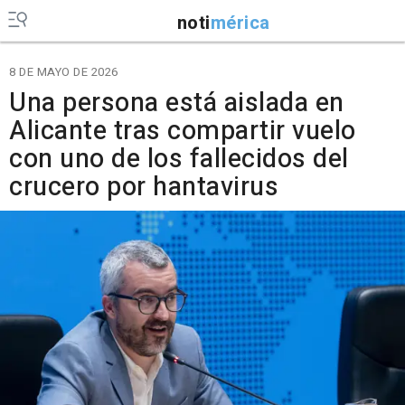
noti
mérica
8 DE MAYO DE 2026
Una persona está aislada en
Alicante tras compartir vuelo
con uno de los fallecidos del
crucero por hantavirus