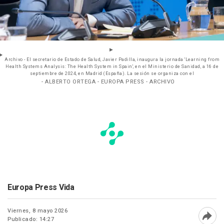
Archivo - El secretario de Estado de Salud, Javier Padilla, inaugura la jornada 'Learning from
Health Systems Analysis: The Health System in Spain', en el Ministerio de Sanidad, a 16 de
septiembre de 2024, en Madrid (España). La sesión se organiza con el
- ALBERTO ORTEGA - EUROPA PRESS - ARCHIVO
Europa Press Vida
Viernes, 8 mayo 2026
Publicado: 14:27
Abri