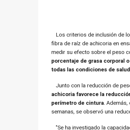
Los criterios de inclusión de l
fibra de raíz de achicoria en e
medir su efecto sobre el peso co
porcentaje de grasa corporal o 
todas las condiciones de salud
Junto con la reducción de pes
achicoria favorece la reducció
perímetro de cintura
. Además, 
semanas, se observó una reducc
"Se ha investigado la capacidad