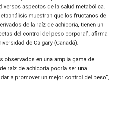
a diversos aspectos de la salud metabólica.
metaanálisis muestran que los fructanos de
erivados de la raíz de achicoria, tienen un
cetas del control del peso corporal", afirma
niversidad de Calgary (Canadá).
os observados en una amplia gama de
a de raíz de achicoria podría ser una
dar a promover un mejor control del peso",