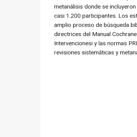
metanálisis donde se incluyeron
casi 1.200 participantes. Los es
amplio proceso de búsqueda bibli
directrices del Manual Cochrane
Intervencionesi y las normas P
revisiones sistemáticas y metanál