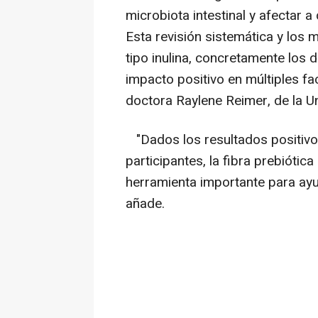
microbiota intestinal y afectar 
Esta revisión sistemática y los 
tipo inulina, concretamente los d
impacto positivo en múltiples fa
doctora Raylene Reimer, de la U
"Dados los resultados positiv
participantes, la fibra prebiótic
herramienta importante para ayu
añade.