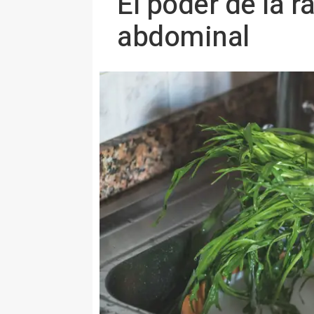
El poder de la r
abdominal