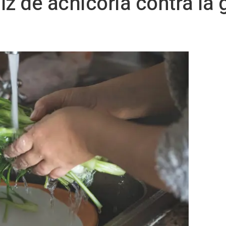
aíz de achicoria contra la 