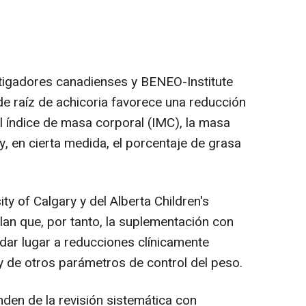
tigadores canadienses y BENEO-Institute
de raíz de achicoria favorece una reducción
 el índice de masa corporal (IMC), la masa
 y, en cierta medida, el porcentaje de grasa
y of Calgary y del Alberta Children's
lan que, por tanto, la suplementación con
 dar lugar a reducciones clínicamente
 y de otros parámetros de control del peso.
en de la revisión sistemática con