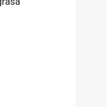
grasa