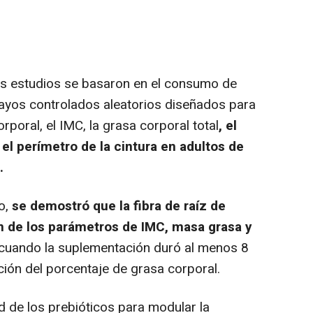
os estudios se basaron en el consumo de
nsayos controlados aleatorios diseñados para
rporal, el IMC, la grasa corporal total
, el
el perímetro de la cintura en adultos de
.
o,
se demostró que la fibra de raíz de
n de los parámetros de IMC, masa grasa y
cuando la suplementación duró al menos 8
ión del porcentaje de grasa corporal.
 de los prebióticos para modular la