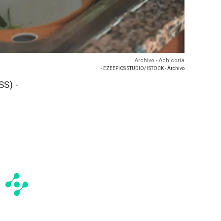
Archivo - Achicoria
- EZEEPICS STUDIO/ ISTOCK - Archivo
S) -