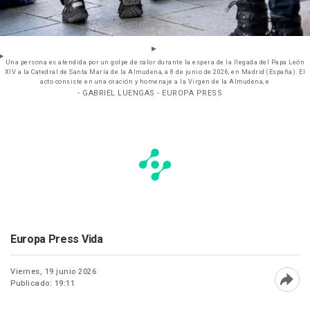
Una persona es atendida por un golpe de calor durante la espera de la llegada del Papa León
XIV a la Catedral de Santa María de la Almudena, a 8 de junio de 2026, en Madrid (España). El
acto consiste en una oración y homenaje a la Virgen de la Almudena, e
- GABRIEL LUENGAS - EUROPA PRESS
Europa Press Vida
Viernes, 19 junio 2026
Publicado: 19:11
Abri