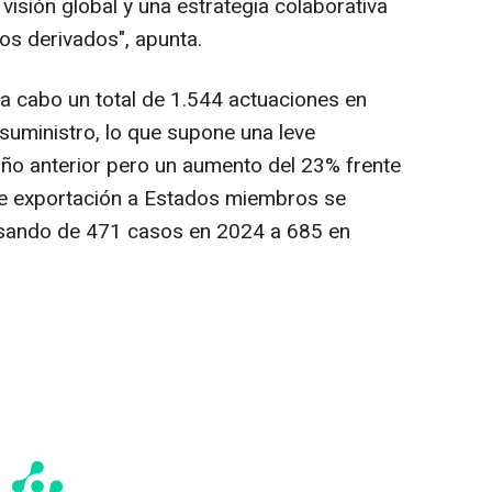
isión global y una estrategia colaborativa
gos derivados", apunta.
ó a cabo un total de 1.544 actuaciones en
suministro, lo que supone una leve
año anterior pero un aumento del 23% frente
e exportación a Estados miembros se
asando de 471 casos en 2024 a 685 en