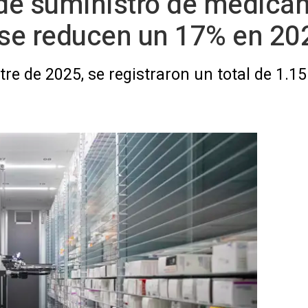
de suministro de medica
se reducen un 17% en 20
re de 2025, se registraron un total de 1.1