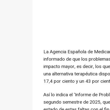
La Agencia Española de Medica
informado de que los problema
impacto mayor, es decir, los qu
una alternativa terapéutica disp
17,4 por ciento y un 43 por cien
Así lo indica el 'Informe de Pro
segundo semestre de 2025, que 
estado de estas faltas con el fi