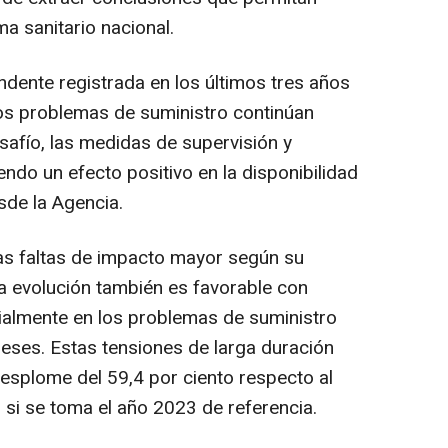
ema sanitario nacional.
ndente registrada en los últimos tres años
los problemas de suministro continúan
afío, las medidas de supervisión y
ndo un efecto positivo en la disponibilidad
de la Agencia.
stas faltas de impacto mayor según su
la evolución también es favorable con
ialmente en los problemas de suministro
eses. Estas tensiones de larga duración
esplome del 59,4 por ciento respecto al
o si se toma el año 2023 de referencia.