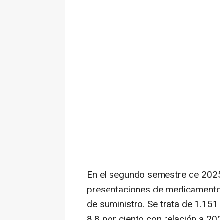
En el segundo semestre de 2025, 
presentaciones de medicamento
de suministro. Se trata de 1.151
8,8 por ciento con relación a 202