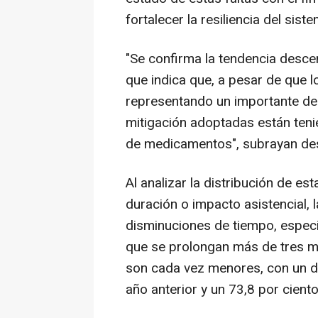
fortalecer la resiliencia del sist
"Se confirma la tendencia desce
que indica que, a pesar de que 
representando un importante des
mitigación adoptadas están tenie
de medicamentos", subrayan des
Al analizar la distribución de e
duración o impacto asistencial, 
disminuciones de tiempo, espec
que se prolongan más de tres m
son cada vez menores, con un d
año anterior y un 73,8 por cient