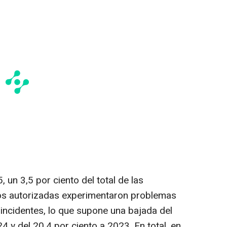
un 3,5 por ciento del total de las
s autorizadas experimentaron problemas
 incidentes, lo que supone una bajada del
4 y del 20,4 por ciento a 2023. En total, en