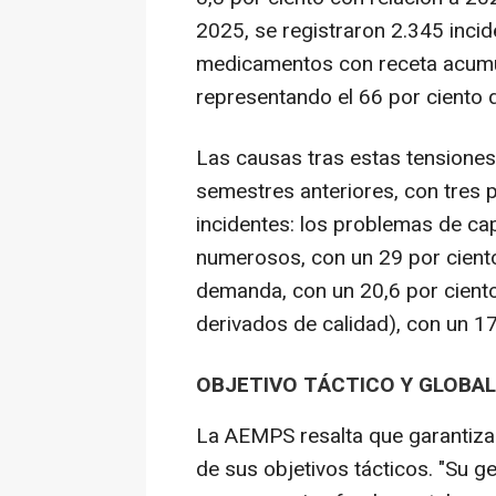
2025, se registraron 2.345 incid
medicamentos con receta acumu
representando el 66 por ciento de
Las causas tras estas tensiones
semestres anteriores, con tres p
incidentes: los problemas de ca
numerosos, con un 29 por ciento
demanda, con un 20,6 por ciento
derivados de calidad), con un 17
OBJETIVO TÁCTICO Y GLOBAL
La AEMPS resalta que garantiza
de sus objetivos tácticos. "Su g