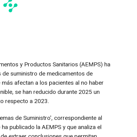
mentos y Productos Sanitarios (AEMPS) ha
s de suministro de medicamentos de
e más afectan a los pacientes al no haber
onible, se han reducido durante 2025 un
to respecto a 2023.
blemas de Suministro', correspondiente al
ha publicado la AEMPS y que analiza el
n de extraer conclusiones que permitan