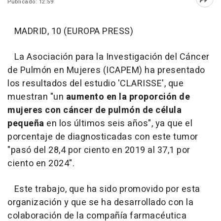
Publicado: 12:59
Abri
MADRID, 10 (EUROPA PRESS)
La Asociación para la Investigación del Cáncer
de Pulmón en Mujeres (ICAPEM) ha presentado
los resultados del estudio 'CLARISSE', que
muestran "un
aumento en la proporción de
mujeres con cáncer de pulmón de célula
pequeña
en los últimos seis años", ya que el
porcentaje de diagnosticadas con este tumor
"pasó del 28,4 por ciento en 2019 al 37,1 por
ciento en 2024".
Este trabajo, que ha sido promovido por esta
organización y que se ha desarrollado con la
colaboración de la compañía farmacéutica