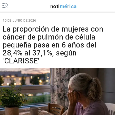
noti
mérica
10 DE JUNIO DE 2026
La proporción de mujeres con
cáncer de pulmón de célula
pequeña pasa en 6 años del
28,4% al 37,1%, según
'CLARISSE'