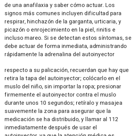
de una anafilaxia y saber cómo actuar. Los
signos más comunes incluyen dificultad para
respirar, hinchazón de la garganta, urticaria, y
picazón o enrojecimiento en la piel, rinitis e
incluso mareo. Si se detectan estos síntomas, se
debe actuar de forma inmediata, administrando
rápidamente la adrenalina del autoinyector
respecto a su palicación, recuerdan que hay que
retira la tapa del autoinyector; colócarlo en el
muslo del niño, sin importar la ropa; presionar
firmemente el autoinyector contra el muslo
durante unos 10 segundos; retíralo y masajea
suavemente la zona para asegurar que la
medicación se ha distribuido, y llamar al 112
inmediatamente después de usar el
autoinyector, ya que la atención médica es