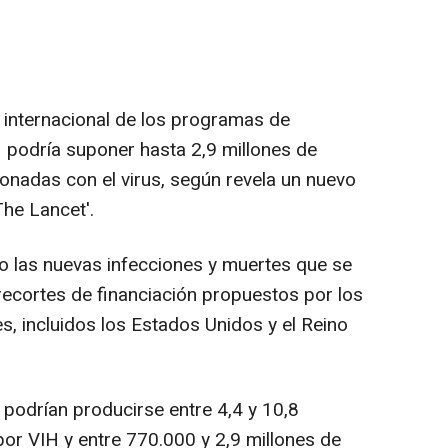
n internacional de los programas de
H podría suponer hasta 2,9 millones de
onadas con el virus, según revela un nuevo
The Lancet'.
o las nuevas infecciones y muertes que se
 recortes de financiación propuestos por los
s, incluidos los Estados Unidos y el Reino
 podrían producirse entre 4,4 y 10,8
por VIH y entre 770.000 y 2,9 millones de