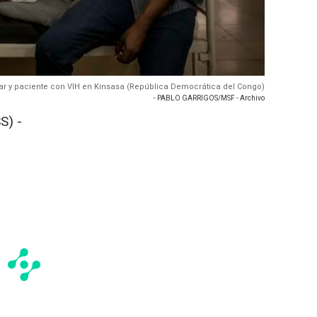
iar y paciente con VIH en Kinsasa (República Democrática del Congo)
- PABLO GARRIGOS/MSF - Archivo
S) -