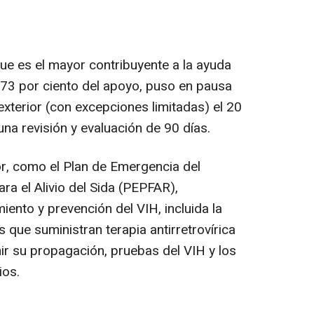
e es el mayor contribuyente a la ayuda
l 73 por ciento del apoyo, puso en pausa
 exterior (con excepciones limitadas) el 20
na revisión y evaluación de 90 días.
r, como el Plan de Emergencia del
a el Alivio del Sida (PEPFAR),
iento y prevención del VIH, incluida la
as que suministran terapia antirretrovírica
nir su propagación, pruebas del VIH y los
ios.