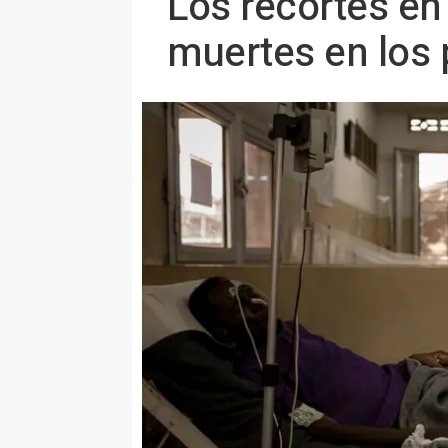
Los recortes en
muertes en los