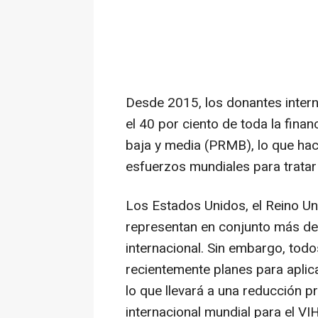
Desde 2015, los donantes inte
el 40 por ciento de toda la finan
baja y media (PRMB), lo que hac
esfuerzos mundiales para tratar y
Los Estados Unidos, el Reino Un
representan en conjunto más del 
internacional. Sin embargo, tod
recientemente planes para aplicar
lo que llevará a una reducción pr
internacional mundial para el VI