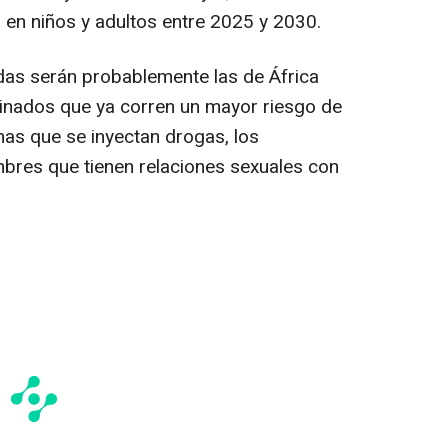
 en niños y adultos entre 2025 y 2030.
das serán probablemente las de África
inados que ya corren un mayor riesgo de
nas que se inyectan drogas, los
mbres que tienen relaciones sexuales con