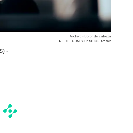
Archivo - Dolor de cabeza
- NICOLETAIONESCU/ ISTOCK - Archivo
) -