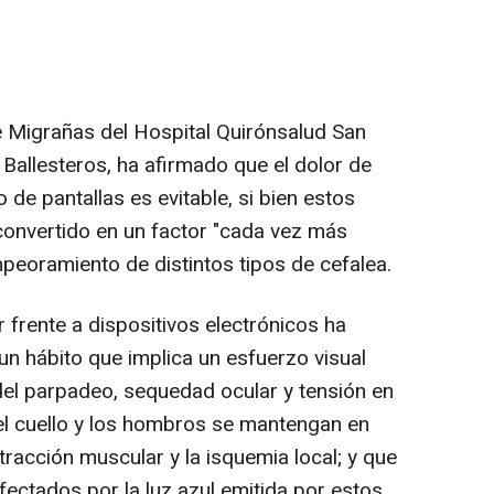
 Migrañas del Hospital Quirónsalud San
 Ballesteros, ha afirmado que el dolor de
 de pantallas es evitable, si bien estos
 convertido en un factor "cada vez más
peoramiento de distintos tipos de cefalea.
r frente a dispositivos electrónicos ha
un hábito que implica un esfuerzo visual
del parpadeo, sequedad ocular y tensión en
el cuello y los hombros se mantengan en
racción muscular y la isquemia local; y que
fectados por la luz azul emitida por estos