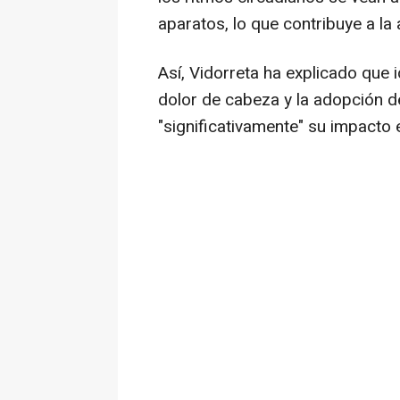
aparatos, lo que contribuye a la
Así, Vidorreta ha explicado que 
dolor de cabeza y la adopción d
"significativamente" su impacto e