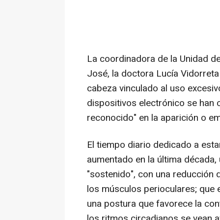
La coordinadora de la Unidad de
José, la doctora Lucía Vidorreta
cabeza vinculado al uso excesivo
dispositivos electrónico se han
reconocido" en la aparición o em
El tiempo diario dedicado a esta
aumentado en la última década, 
"sostenido", con una reducción 
los músculos perioculares; que 
una postura que favorece la cont
los ritmos circadianos se vean a