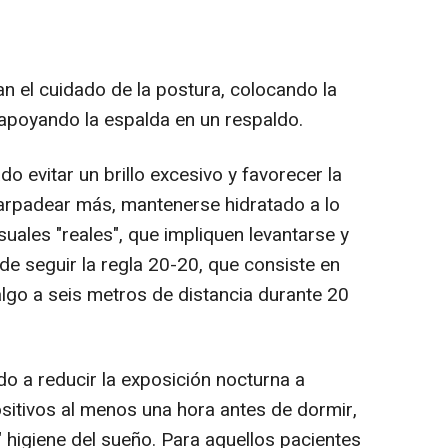
n el cuidado de la postura, colocando la
y apoyando la espalda en un respaldo.
evitar un brillo excesivo y favorecer la
parpadear más, mantenerse hidratado a lo
isuales "reales", que impliquen levantarse y
ede seguir la regla 20-20, que consiste en
lgo a seis metros de distancia durante 20
do a reducir la exposición nocturna a
positivos al menos una hora antes de dormir,
 higiene del sueño. Para aquellos pacientes