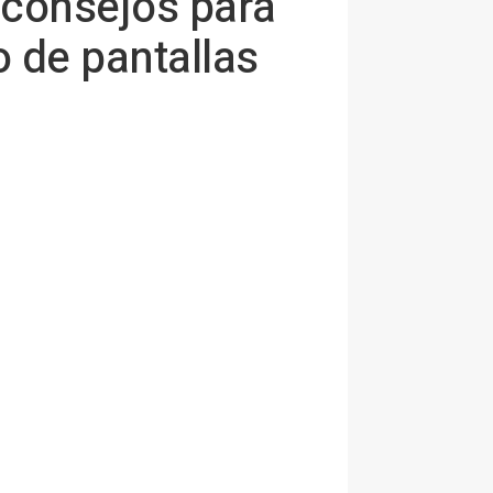
: consejos para
o de pantallas