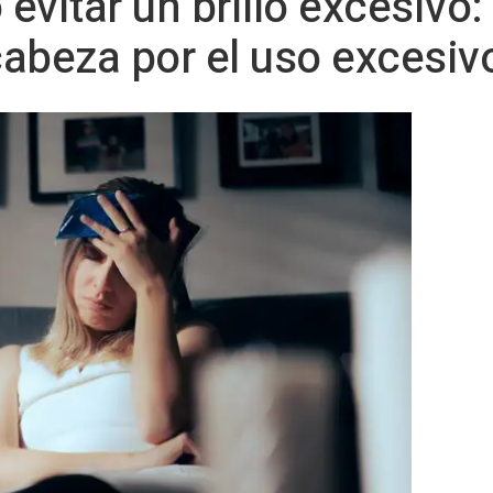
 evitar un brillo excesivo
cabeza por el uso excesiv