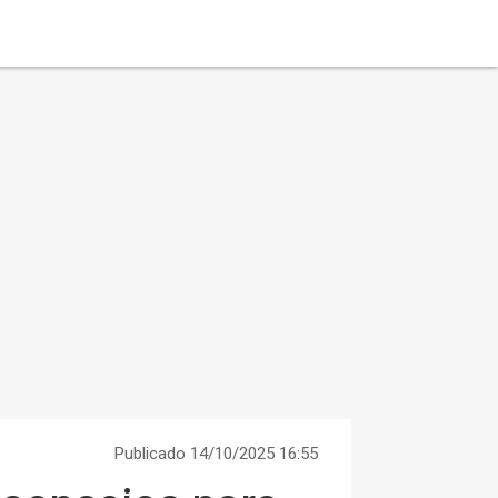
Publicado 14/10/2025 16:55