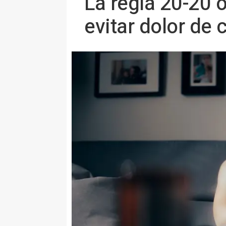
La regla 20-20 o
evitar dolor de 