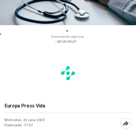
Estimulación cognitiva.
- NEURONUP
Europa Press Vida
Miércoles, 23 julio 2025
Publicado: 17:07
Abri