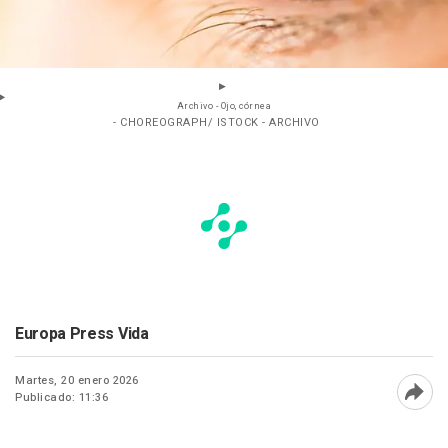
Archivo - Ojo, córnea
- CHOREOGRAPH/ ISTOCK - ARCHIVO
Europa Press Vida
Martes, 20 enero 2026
Publicado: 11:36
Abri