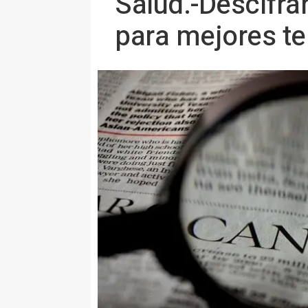
Salud.-Descifran
para mejores te