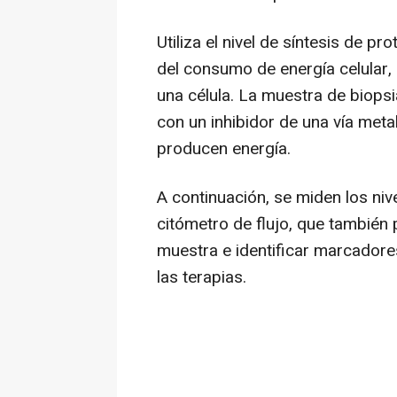
Utiliza el nivel de síntesis de p
del consumo de energía celular,
una célula. La muestra de biops
con un inhibidor de una vía metab
producen energía.
A continuación, se miden los nive
citómetro de flujo, que también p
muestra e identificar marcadores
las terapias.