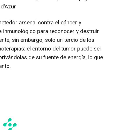
d'Azur.
etedor arsenal contra el cáncer y
a inmunológico para reconocer y destruir
nte, sin embargo, solo un tercio de los
oterapias: el entorno del tumor puede ser
, privándolas de su fuente de energía, lo que
ento.