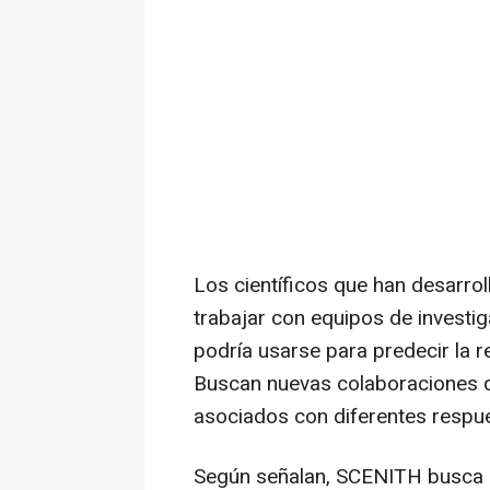
Los científicos que han desarr
trabajar con equipos de investi
podría usarse para predecir la r
Buscan nuevas colaboraciones de
asociados con diferentes respue
Según señalan, SCENITH busca po