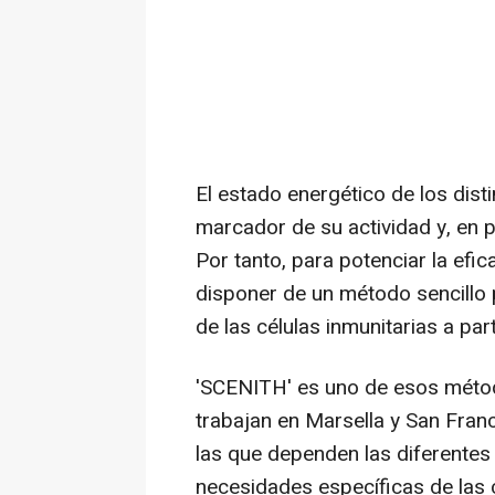
El estado energético de los disti
marcador de su actividad y, en p
Por tanto, para potenciar la efi
disponer de un método sencillo p
de las células inmunitarias a pa
'SCENITH' es uno de esos métod
trabajan en Marsella y San Franc
las que dependen las diferentes 
necesidades específicas de las c