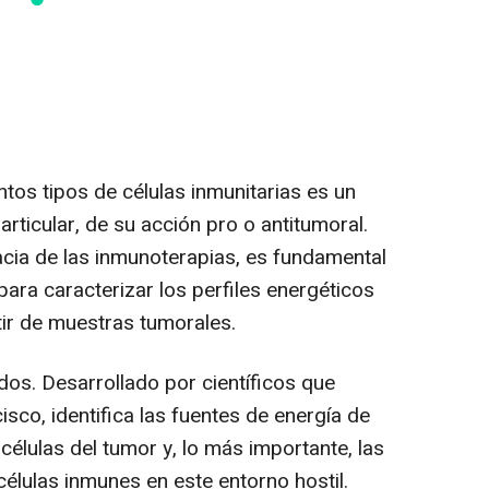
ntos tipos de células inmunitarias es un
articular, de su acción pro o antitumoral.
cacia de las inmunoterapias, es fundamental
ara caracterizar los perfiles energéticos
rtir de muestras tumorales.
os. Desarrollado por científicos que
isco, identifica las fuentes de energía de
células del tumor y, lo más importante, las
élulas inmunes en este entorno hostil.