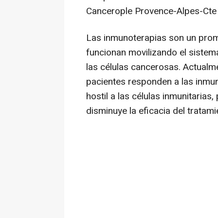
Cancerople Provence-Alpes-Cte 
Las inmunoterapias son un prom
funcionan movilizando el sistem
las células cancerosas. Actualme
pacientes responden a las inmun
hostil a las células inmunitarias
disminuye la eficacia del tratami