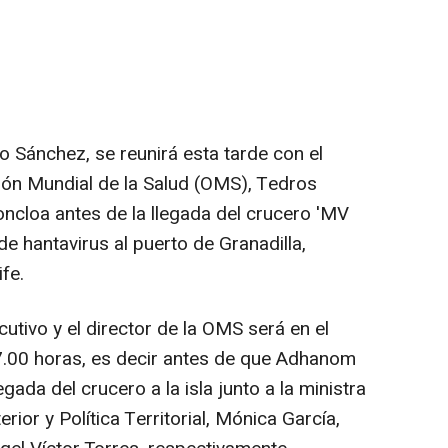
o Sánchez, se reunirá esta tarde con el
ción Mundial de la Salud (OMS), Tedros
cloa antes de la llegada del crucero 'MV
e hantavirus al puerto de Granadilla,
ife.
ecutivo y el director de la OMS será en el
7.00 horas, es decir antes de que Adhanom
egada del crucero a la isla junto a la ministra
rior y Política Territorial, Mónica García,