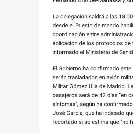
Fernando Grande-Marlaska y Áng
La delegación saldrá a las 18.00
desde el Puesto de mando habilit
coordinación entre administracion
aplicación de los protocolos de 
informado el Ministerio de Sanid
El Gobierno ha confirmado este
serán trasladados en avión milit
Militar Gómez Ulla de Madrid. L
pasajeros será de 42 días "en c
síntomas", según ha confirmado 
José García, que ha indicado qu
recortado si se estima que "no h