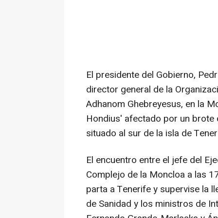
El presidente del Gobierno, Pedr
director general de la Organiza
Adhanom Ghebreyesus, en la Mon
Hondius' afectado por un brote d
situado al sur de la isla de Tener
El encuentro entre el jefe del Ej
Complejo de la Moncloa a las 1
parta a Tenerife y supervise la ll
de Sanidad y los ministros de Inte