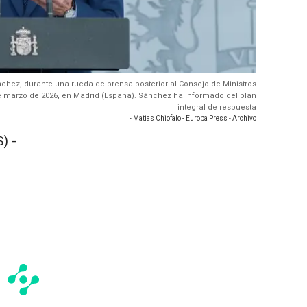
nchez, durante una rueda de prensa posterior al Consejo de Ministros
 de marzo de 2026, en Madrid (España). Sánchez ha informado del plan
integral de respuesta
- Matias Chiofalo - Europa Press - Archivo
) -