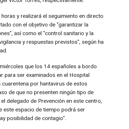
el Víctor Torres, respectivamente.
 horas y realizará el seguimiento en directo
ado con el objetivo de "garantizar la
es", así como el "control sanitario y la
vigilancia y respuestas previstos", según ha
ad.
 miércoles que los 14 españoles a bordo
ar para ser examinados en el Hospital
a cuarentena por hantavirus de estos
aso de que no presenten ningún tipo de
el delegado de Prevención en este centro,
e este espacio de tiempo podrá ser
ay posibilidad de contagio".