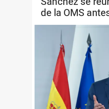
Sánchez se reún
de la OMS antes