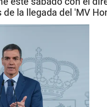
e este sábado con el dire
 de la llegada del 'MV Ho