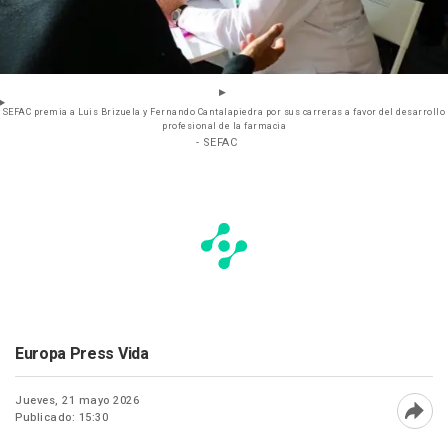
SEFAC premia a Luis Brizuela y Fernando Cantalapiedra por sus carreras a favor del desarrollo
profesional de la farmacia
- SEFAC
Europa Press Vida
Jueves, 21 mayo 2026
Publicado: 15:30
Abri