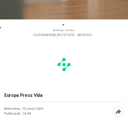
Archivo - Orinar.
- EUGENEKEEBLER/ISTOCK - ARCHIVO
Europa Press Vida
Miércoles, 10 junio 2026
Publicado: 14:46
Abri