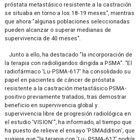
próstata metastásico resistente a la castración
se situaba en torno a los 18-19 meses", mientras
que ahora "algunas poblaciones seleccionadas
pueden alcanzar o superar medianas de
supervivencia de 40 meses".
Junto a ello, ha destacado "la incorporación de
la terapia con radioligandos dirigida a PSMA". "El
radiofármaco 'Lu-PSMA-617' ha consolidado su
papel en pacientes de cáncer de próstata
resistente a la castración metastásico PSMA-
positivo previamente tratados, tras demostrar
beneficio en supervivencia global y
supervivencia libre de progresión radiológica en
el estudio 'VISION'", ha informado, al tiempo que
ha puesto de relieve el ensayo 'PSMAddition', que
sugiere que "la terapia con 'Lu- PSMA-617' podría