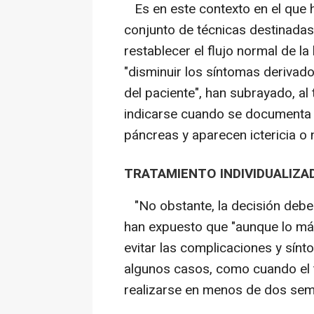
Es en este contexto en el que ha
conjunto de técnicas destinadas a
restablecer el flujo normal de la 
"disminuir los síntomas derivad
del paciente", han subrayado, a
indicarse cuando se documenta 
páncreas y aparecen ictericia o n
TRATAMIENTO INDIVIDUALIZA
"No obstante, la decisión debe i
han expuesto que "aunque lo má
evitar las complicaciones y sínt
algunos casos, como cuando el t
realizarse en menos de dos sema