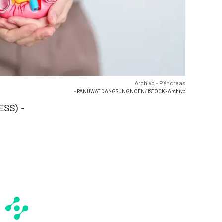
Archivo - Páncreas
- PANUWAT DANGSUNGNOEN/ ISTOCK - Archivo
SS) -