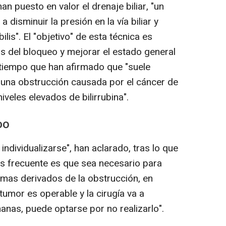
n puesto en valor el drenaje biliar, "un
 disminuir la presión en la vía biliar y
bilis". El "objetivo" de esta técnica es
os del bloqueo y mejorar el estado general
l tiempo que han afirmado que "suele
una obstrucción causada por el cáncer de
iveles elevados de bilirrubina".
DO
ndividualizarse", han aclarado, tras lo que
s frecuente es que sea necesario para
omas derivados de la obstrucción, en
umor es operable y la cirugía va a
nas, puede optarse por no realizarlo".