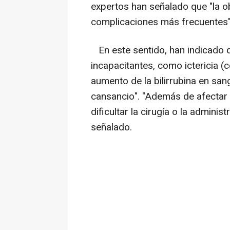
expertos han señalado que "la ob
complicaciones más frecuentes"
En este sentido, han indicado
incapacitantes, como ictericia (c
aumento de la bilirrubina en sang
cansancio". "Además de afectar a
dificultar la cirugía o la admini
señalado.