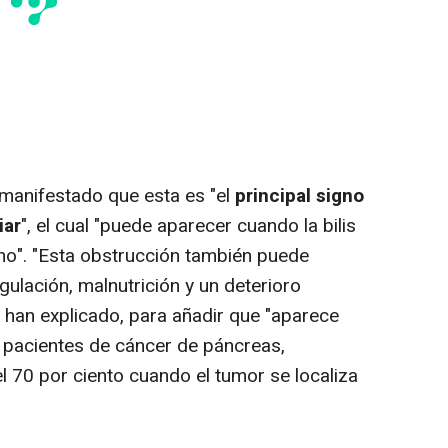
manifestado que esta es "el
principal signo
iar
", el cual "puede aparecer cuando la bilis
ino". "Esta obstrucción también puede
gulación, malnutrición y un deterioro
, han explicado, para añadir que "aparece
s pacientes de cáncer de páncreas,
l 70 por ciento cuando el tumor se localiza