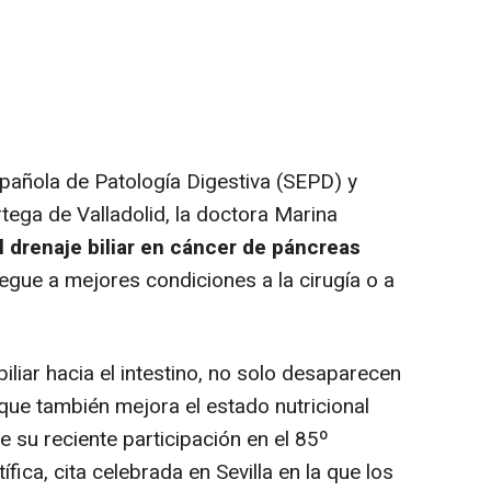
añola de Patología Digestiva (SEPD) y
rtega de Valladolid, la doctora Marina
l drenaje biliar en cáncer de páncreas
llegue a mejores condiciones a la cirugía o a
liar hacia el intestino, no solo desaparecen
 que también mejora el estado nutricional
e su reciente participación en el 85º
ica, cita celebrada en Sevilla en la que los