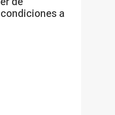
cer de
s condiciones a