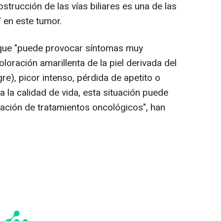
strucción de las vías biliares es una de las
 en este tumor.
 que "puede provocar síntomas muy
oloración amarillenta de la piel derivada del
re), picor intenso, pérdida de apetito o
 la calidad de vida, esta situación puede
stración de tratamientos oncológicos", han