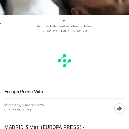
Archivo - Tratamiento estético con botox.
- FG TRADE/ISTOCK - ARCHIVO
Europa Press Vida
Miércoles, 5 marzo 2025
Publicado: 18:21
Abri
MADRID 5 Mar. (EUROPA PRESS) -