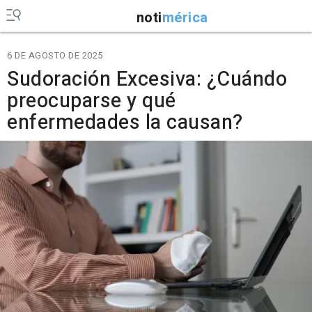
noti
mérica
6 DE AGOSTO DE 2025
Sudoración Excesiva: ¿Cuándo
preocuparse y qué
enfermedades la causan?