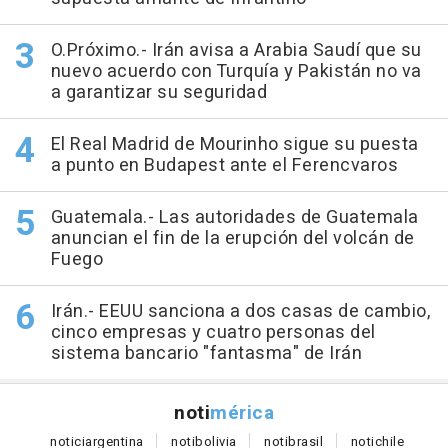
O.Próximo.- Irán avisa a Arabia Saudí que su
nuevo acuerdo con Turquía y Pakistán no va
a garantizar su seguridad
El Real Madrid de Mourinho sigue su puesta
a punto en Budapest ante el Ferencvaros
Guatemala.- Las autoridades de Guatemala
anuncian el fin de la erupción del volcán de
Fuego
Irán.- EEUU sanciona a dos casas de cambio,
cinco empresas y cuatro personas del
sistema bancario "fantasma" de Irán
noti
mérica
notici
argentina
noti
bolivia
noti
brasil
noti
chile