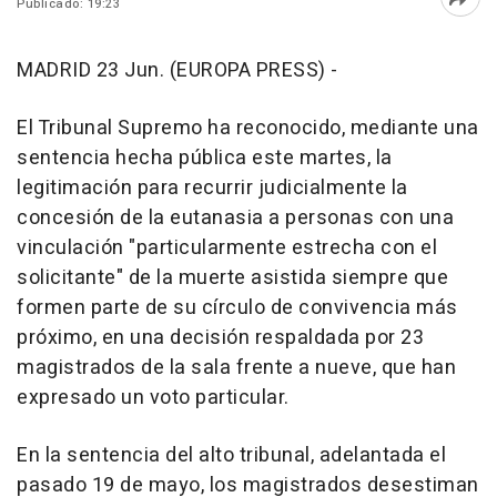
Publicado: 19:23
Abri
MADRID 23 Jun. (EUROPA PRESS) -
El Tribunal Supremo ha reconocido, mediante una
sentencia hecha pública este martes, la
legitimación para recurrir judicialmente la
concesión de la eutanasia a personas con una
vinculación "particularmente estrecha con el
solicitante" de la muerte asistida siempre que
formen parte de su círculo de convivencia más
próximo, en una decisión respaldada por 23
magistrados de la sala frente a nueve, que han
expresado un voto particular.
En la sentencia del alto tribunal, adelantada el
pasado 19 de mayo, los magistrados desestiman