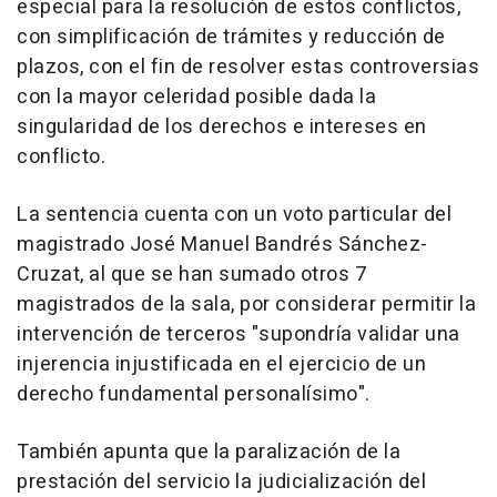
especial para la resolución de estos conflictos,
con simplificación de trámites y reducción de
plazos, con el fin de resolver estas controversias
con la mayor celeridad posible dada la
singularidad de los derechos e intereses en
conflicto.
La sentencia cuenta con un voto particular del
magistrado José Manuel Bandrés Sánchez-
Cruzat, al que se han sumado otros 7
magistrados de la sala, por considerar permitir la
intervención de terceros "supondría validar una
injerencia injustificada en el ejercicio de un
derecho fundamental personalísimo".
También apunta que la paralización de la
prestación del servicio la judicialización del